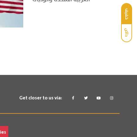
خفيف
داكن
Get closer to us via:
ies