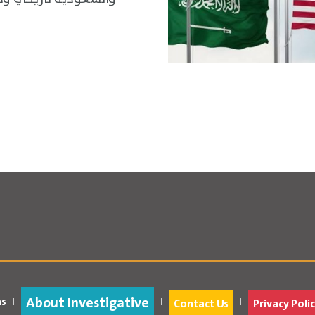
About Investigative
as
Contact Us
Privacy Polic