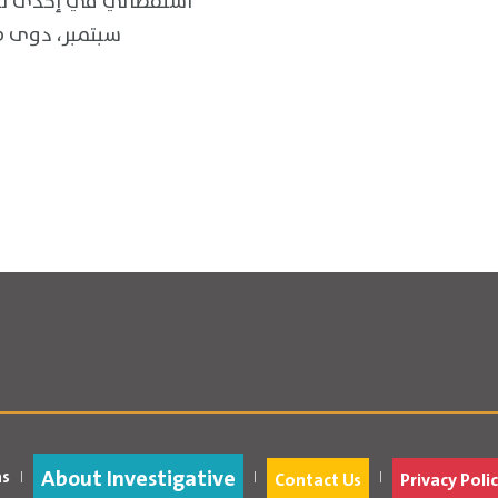
استقصائي في إحدى ليا
سبتمبر، دوى 
About Investigative
as
Contact Us
Privacy Polic