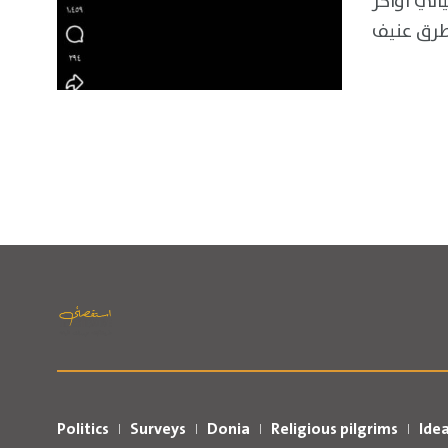
لي أواخر
طرق عنيف
Politics
Surveys
Donia
Religious pilgrims
Ide