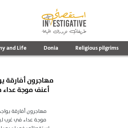
y and Life
Donia
Religious pilgrims
مهاجرون أفارقة ي
أعنف موجة عداء 
مهاجرون أفارقة يواج
موجة عداء في غرب لي –