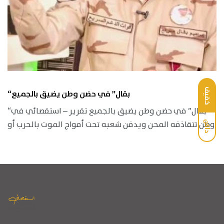
خفيف
“بقال” في حضن وطن يضيق بالجميع
“بقال” في حضن وطن يضيق بالجميع تقرير – استقصائي في
وطن تتقاذفه المحن ويدفن شعبه تحت أمواج الموت بالحرب أو
داكن