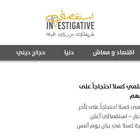
اقتصاد و معاش
دنيا
حجاج ديني
مي كسلا احتجاجاً على
بهم
ي كسلا احتجاجاً على تأخر
بار – استقصائي أعلن
ية كسلا في بيان يوم أمس