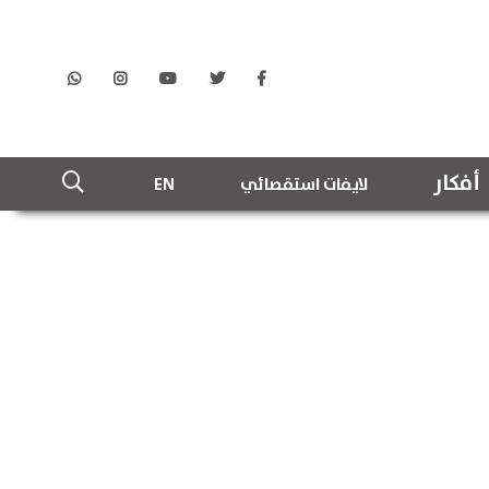
أفكار
لايفات استقصائي
EN