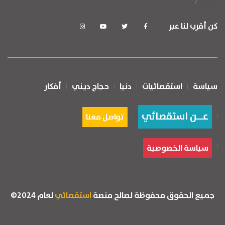
كن أقرب لنا عبر
سياسة
استقصائيات
دنيا
حجاج ديني
أفكار
عــن استقصائي
تواصل معنا
سياسة الخصوصية
جميع الحقوق محفوظة لصالح منصة
استقصائي
لعام 2024©