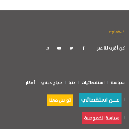
كن أقرب لنا عبر
سياسة
استقصائيات
دنيا
حجاج ديني
أفكار
عــن استقصائي
تواصل معنا
سياسة الخصوصية