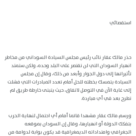
استقصائي
حذر مالك عقار نائب رئيس مجلس السيادة السوداني من مخاطر
انهيار السودان التي لن تقتصر على البلد وحده، ولكن ستمتد
تأثيراتها إلى دول الجوار وأبعد من ذلك، وقال إن مجلس
السيادة يتمسك بخطته للحل أمام تعدد المبادرات التي فشلت
إلى غاية الآن في التوصل لاتفاق، حيث يتبنى خارطة طريق لم
تطرح بعد في أي مباردة.
ورسم مالك عقار مشهدا قاتما أمام أي احتمال لنهاية الحرب
بتفكك الدولة أو انهيارها، وقال إن السودان بموقعه
الجغرافي وامتداداته الديمغرافية قد يكون بوابة لدوامة من