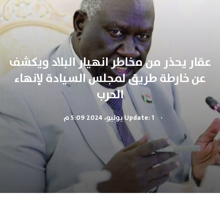
عقار يحذر من مخاطر انهيار البلاد ويكشف
عن خارطة طريق لمجلس السيادة لإنهاء
الحرب
.
Update: 1 يوليو، 2024 5:09 م