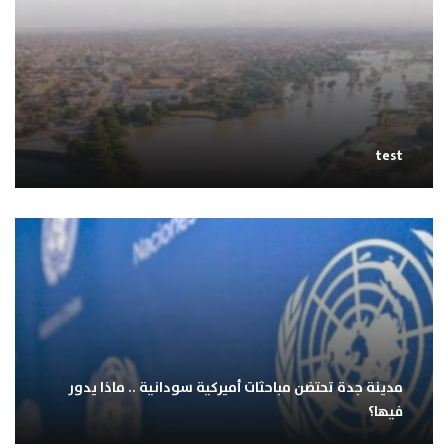
test
مدينة جدة تحتضن مباحثات أميركية سودانية .. ماذا يدور
فيها؟