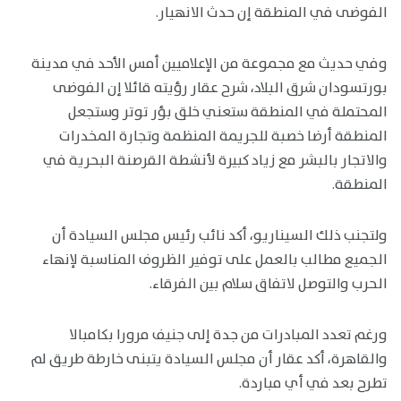
الفوضى في المنطقة إن حدث الانهيار.
وفي حديث مع مجموعة من الإعلاميين أمس الأحد في مدينة
بورتسودان شرق البلاد، شرح عقار رؤيته قائلا إن الفوضى
المحتملة في المنطقة ستعني خلق بؤر توتر وستجعل
المنطقة أرضا خصبة للجريمة المنظمة وتجارة المخدرات
والاتجار بالبشر مع زياد كبيرة لأنشطة القرصنة البحرية في
المنطقة.
ولتجنب ذلك السيناريو، أكد نائب رئيس مجلس السيادة أن
الجميع مطالب بالعمل على توفير الظروف المناسبة لإنهاء
الحرب والتوصل لاتفاق سلام بين الفرقاء.
ورغم تعدد المبادرات من جدة إلى جنيف مرورا بكامبالا
والقاهرة، أكد عقار أن مجلس السيادة يتبنى خارطة طريق لم
تطرح بعد في أي مباردة.