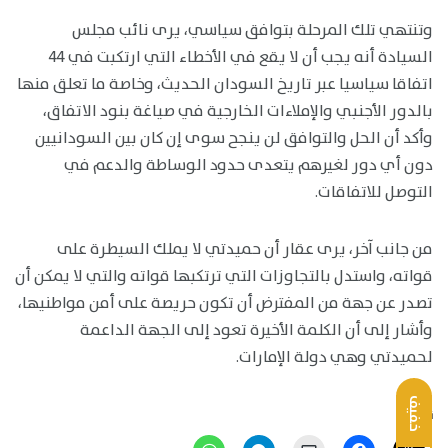
وتنتهي تلك المرحلة بتوافق سياسي، يرى نائب مجلس
السيادة أنه يجب أن لا يقع في الأخطاء التي ارتكبت في 44
اتفاقا سياسيا عبر تاريخ السودان الحديث، وخاصة ما تعلق منها
بالدور الأجنبي والإملاءات الخارجية في صياغة بنود الاتفاق،
وأكد أن الحل والتوافق لن ينجح سوى إن كان بين السودانيين
دون أي دور لغيرهم يتعدى حدود الوساطة والدعم في
التوصل للاتفاقات.
من جانب آخر، يرى عقار أن حميدتي لا يملك السيطرة على
قواته، واستدل بالتجاوزات التي ترتكبها قواته والتي لا يمكن أن
تصدر عن جهة من المفترض أن تكون حريصة على أمن مواطنيها،
وأشار إلى أن الكلمة الأخيرة تعود إلى الجهة الداعمة
لحميدتي وهي دولة الإمارات.
خفيف
نشر