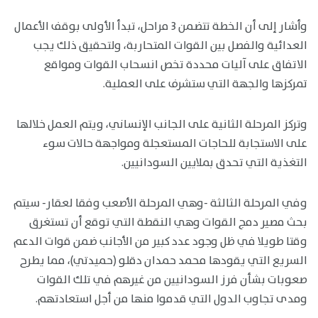
وأشار إلى أن الخطة تتضمن 3 مراحل، تبدأ الأولى بوقف الأعمال
العدائية والفصل بين القوات المتحاربة، ولتحقيق ذلك يجب
الاتفاق على آليات محددة تخص انسحاب القوات ومواقع
تمركزها والجهة التي ستشرف على العملية.
وتركز المرحلة الثانية على الجانب الإنساني، ويتم العمل خلالها
على الاستجابة للحاجات المستعجلة ومواجهة حالات سوء
التغذية التي تحدق بملايين السودانيين.
وفي المرحلة الثالثة -وهي المرحلة الأصعب وفقا لعقار- سيتم
بحث مصير دمج القوات وهي النقطة التي توقع أن تستغرق
وقتا طويلا في ظل وجود عدد كبير من الأجانب ضمن قوات الدعم
السريع التي يقودها محمد حمدان دقلو (حميدتي)، مما يطرح
صعوبات بشأن فرز السودانيين من غيرهم في تلك القوات
ومدى تجاوب الدول التي قدموا منها من أجل استعادتهم.