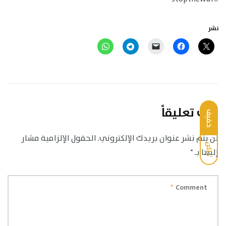
نشر
اترك تعليقاً
خفيف
لن يتم نشر عنوان بريدك الإلكتروني.
الحقول الإلزامية مشار
داكن
إليها بـ
*
*
Comment