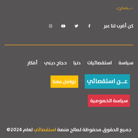
كن أقرب لنا عبر
سياسة
استقصائيات
دنيا
حجاج ديني
أفكار
عــن استقصائي
تواصل معنا
سياسة الخصوصية
جميع الحقوق محفوظة لصالح منصة
استقصائي
لعام 2024©