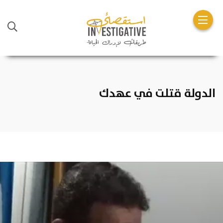
الدولة قتلت في عهدك