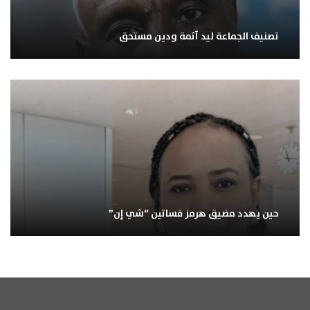
تصنيف الجماعة ليد آثمة ودين مستحق
حين يهدد مضيق هرمز فساتين “شي إن”