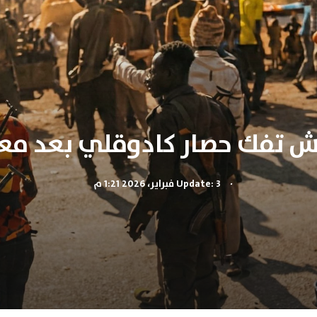
ش تفك حصار كادوقلي بعد معا
.
Update: 3 فبراير، 2026 1:21 م