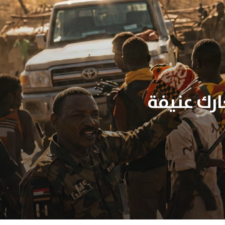
رك عنيفة