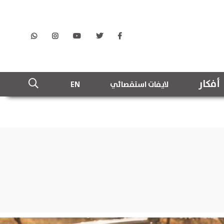
أفكار
لايفات استقصائي
EN