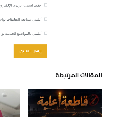
احفظ اسمي، بريدي الإلكتروني
أعلمني بمتابعة التعليقات بواس
أعلمني بالمواضيع الجديدة بواس
المقالات المرتبطة