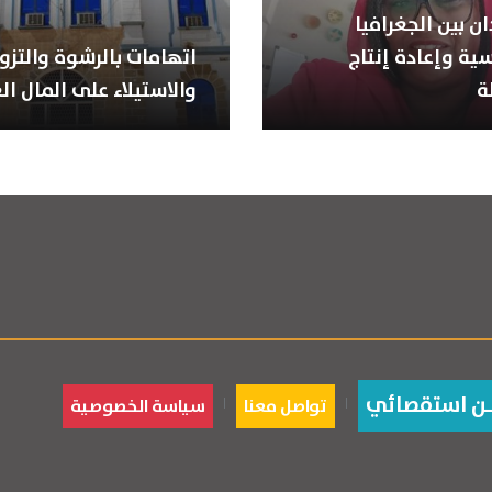
ن بين الجغرافيا
ية وإعادة إنتاج
اتهامات بالرشوة والتزوي
ة
والاستيلاء على المال ال
ـن استقصائي
تواصل معنا
سياسة الخصوصية