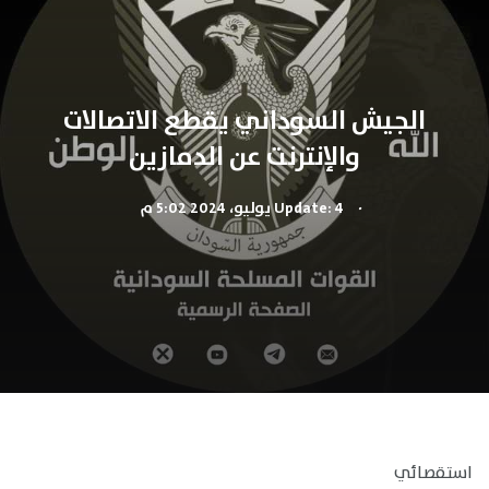
الجيش السوداني يقطع الاتصالات
والإنترنت عن الدمازين
.
Update: 4 يوليو، 2024 5:02 م
استقصائي