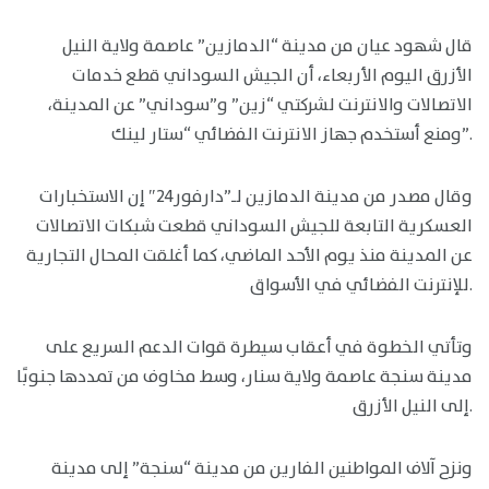
قال شهود عيان من مدينة “الدمازين” عاصمة ولاية النيل
الأزرق اليوم الأربعاء، أن الجيش السوداني قطع خدمات
الاتصالات والانترنت لشركتي “زين” و”سوداني” عن المدينة،
ومنع أستخدم جهاز الانترنت الفضائي “ستار لينك”.
وقال مصدر من مدينة الدمازين لـ”دارفور24″ إن الاستخبارات
العسكرية التابعة للجيش السوداني قطعت شبكات الاتصالات
عن المدينة منذ يوم الأحد الماضي، كما أغلقت المحال التجارية
للإنترنت الفضائي في الأسواق.
وتأتي الخطوة في أعقاب سيطرة قوات الدعم السريع على
مدينة سنجة عاصمة ولاية سنار، وسط مخاوف من تمددها جنوبًا
إلى النيل الأزرق.
ونزح آلاف المواطنين الفارين من مدينة “سنجة” إلى مدينة