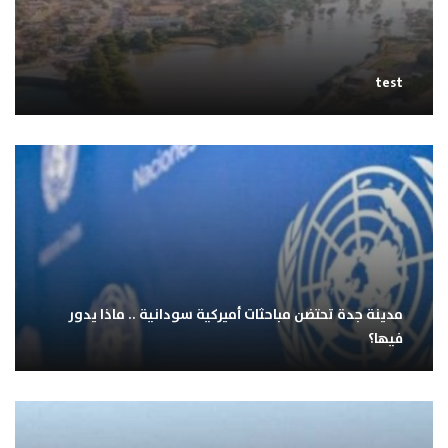
test
مدينة جدة تحتضن مباحثات أميركية سودانية .. ماذا يدور
فيها؟