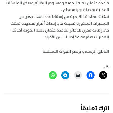
قاعدة عثمان دقنة الجوية ومستودع للبضائع وبعض المنشئات
المدنية بمدينة بورتسودان ،
تمكنت مضاداتنا الأرضية من إسقاط عدد منها ، بعض من
المسيرات المذكورة تسببت في إحداث أضرار محدودة تمثلت
في إصابة مخزن للذخائر بقاعدة عثمان دقنة الجوية أحدثت
إنفجارات متفرقة ولا إصابات بين الأفراد.
الناطق الرسمي بإسم القوات المسلحة
نشر
اترك تعليقاً