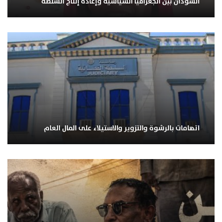
السودان بين الجغرافيا السياسية وإعادة إنتاج السلطة
اتهامات بالرشوة والتزوير والاستيلاء على المال العام