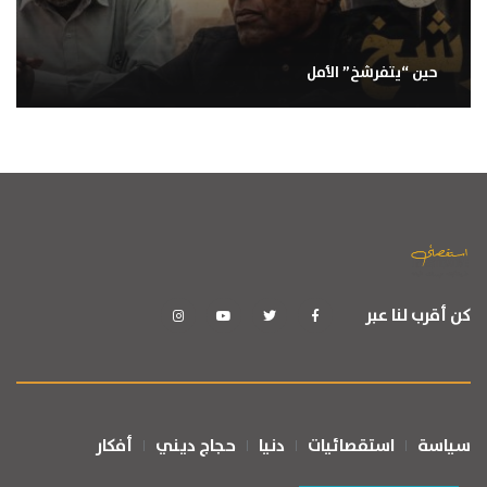
حين “يتفرشخ” الأمل
كن أقرب لنا عبر
سياسة
استقصائيات
دنيا
حجاج ديني
أفكار