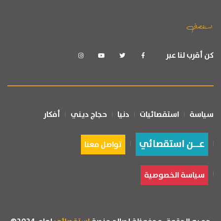
كن أقرب لنا عبر
سياسة
استقصائيات
دنيا
حجاج ديني
أفكار
عــن استقصائي
تواصل معنا
سياسة الخصوصية