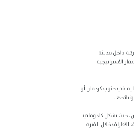
ركت داخل مدينة
ار الاستراتيجية
لية في جنوب كردفان أو
نتائجها.
ان، حيث تشكل كادوقلي
الأطراف خلال الفترة