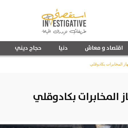
اقتصاد و معاش
دنيا
حجاج ديني
ز المخابرات بكادوقلي
المخابرات بكادوقلي