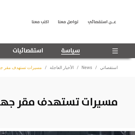
عــن استقصائي
تواصل معنا
اكتب معنا
سياسة
استقصائيات
استقصائي
/
News
/
الأخبار العاجلة
/
مسيرات تستهدف مقر جها
مسيرات تستهدف مقر جهاز 