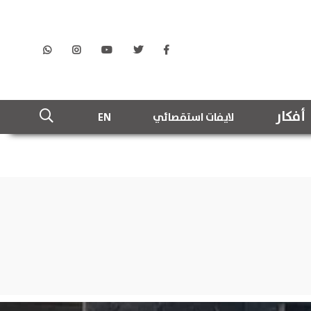
أفكار
لايفات استقصائي
EN