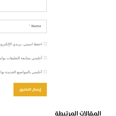
*
Name
احفظ اسمي، بريدي الإلكتروني
أعلمني بمتابعة التعليقات بواس
أعلمني بالمواضيع الجديدة بواس
المقالات المرتبطة