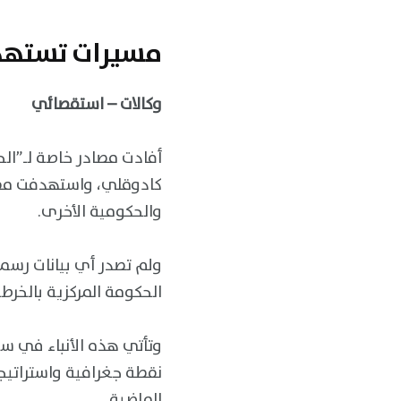
مسيرات تستهدف
وكالات – استقصائي
أفادت مصادر خاصة لـ”الح
كادوقلي، واستهدفت مقر ج
والحكومية الأخرى.
ولم تصدر أي بيانات رسم
الحكومة المركزية بالخرطو
وتأتي هذه الأنباء في س
نقطة جغرافية واستراتيجي
الماضية.