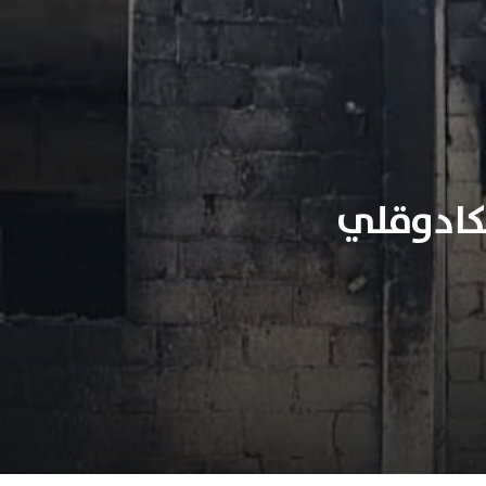
كادوقلي