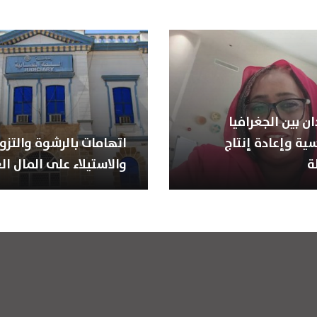
ن بين الجغرافيا
ية وإعادة إنتاج
اتهامات بالرشوة والتزوي
ة
والاستيلاء على المال ال