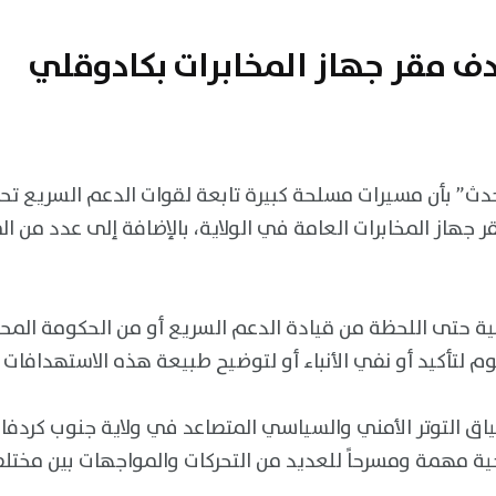
 مقر جهاز المخابرات بكادوقلي
دث” بأن مسيرات مسلحة كبيرة تابعة لقوات الدعم السريع تح
هاز المخابرات العامة في الولاية، بالإضافة إلى عدد من المق
ية حتى اللحظة من قيادة الدعم السريع أو من الحكومة المح
م لتأكيد أو نفي الأنباء أو لتوضيح طبيعة هذه الاستهدافات و
ياق التوتر الأمني والسياسي المتصاعد في ولاية جنوب كردف
ة مهمة ومسرحاً للعديد من التحركات والمواجهات بين مختلف 