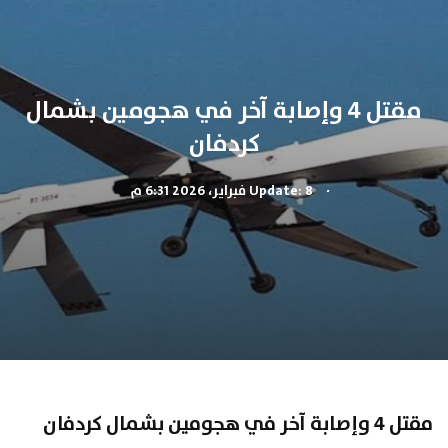
مقتل 4 وإصابة آخر في هجومين بشمال
كردفان
.
Update: 8 فبراير، 2026 6:31 م
مقتل 4 وإصابة آخر في هجومين بشمال كردفان