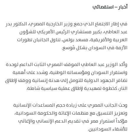
أخبار – استقصائي
في إطار الاجتماع الذي جمع وزير الخارجية المصري، الدكتور بدر
عبد العاطي، بكبير مستشاري الرئيس الأمريكي للشؤون
العربية والأفريقية، مسعد بولس، تناول الجانبان تطورات
الأزمة في السودان بشكل مُوسع.
وأكد الوزير عبد العاطي الموقف المصري الثابت الداعم لوحدة
واستقرار السودان ومؤسساته الوطنية، وشدد على أهمية
تضافر الجهود الدولية للتوصل إلى هدنة إنسانية ووقف لإطلاق
النار، كخطوة تمهيدية لإطلاق عملية سياسية شاملة.
وحث الجانب المصري على زيادة حجم المساعدات الإنسانية
وتعزيز التنسيق مع منظمات الإغاثة والحكومة السودانية،
مؤكداً استمرار مصر في تقديم الدعم الإنساني والإغاثي
للأشقاء السودانيين.