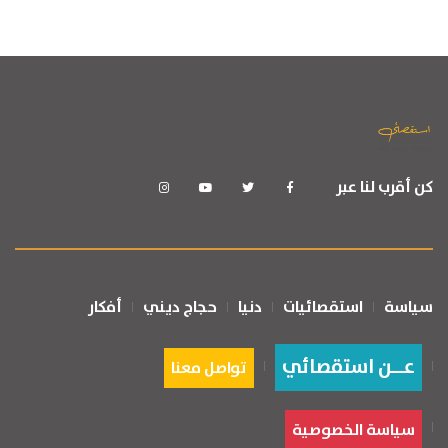
كن أقرب لنا عبر
سياسة
استقصائيات
دنيا
حجاج ديني
أفكار
عــن استقصائي
تواصل معنا
سياسة الخصوصية