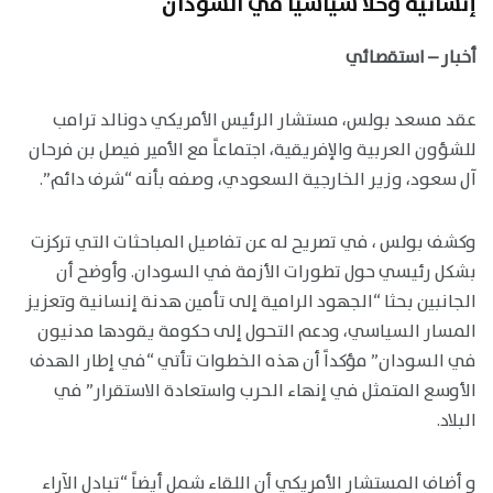
إنسانية وحلاً سياسياً في السودان
أخبار – استقصائي
عقد مسعد بولس، مستشار الرئيس الأمريكي دونالد ترامب
للشؤون العربية والإفريقية، اجتماعاً مع الأمير فيصل بن فرحان
آل سعود، وزير الخارجية السعودي، وصفه بأنه “شرف دائم”.
وكشف بولس ، في تصريح له عن تفاصيل المباحثات التي تركزت
بشكل رئيسي حول تطورات الأزمة في السودان. وأوضح أن
الجانبين بحثا “الجهود الرامية إلى تأمين هدنة إنسانية وتعزيز
المسار السياسي، ودعم التحول إلى حكومة يقودها مدنيون
في السودان” مؤكداً أن هذه الخطوات تأتي “في إطار الهدف
الأوسع المتمثل في إنهاء الحرب واستعادة الاستقرار” في
البلاد.
و أضاف المستشار الأمريكي أن اللقاء شمل أيضاً “تبادل الآراء