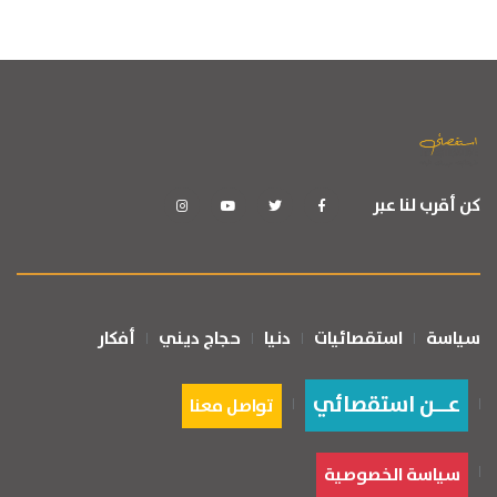
كن أقرب لنا عبر
سياسة
استقصائيات
دنيا
حجاج ديني
أفكار
عــن استقصائي
تواصل معنا
سياسة الخصوصية