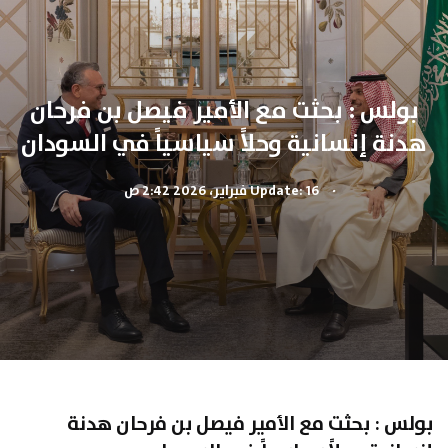
بولس : بحثت مع الأمير فيصل بن فرحان
هدنة إنسانية وحلاً سياسياً في السودان
.
Update: 16 فبراير، 2026 2:42 ص
بولس : بحثت مع الأمير فيصل بن فرحان هدنة