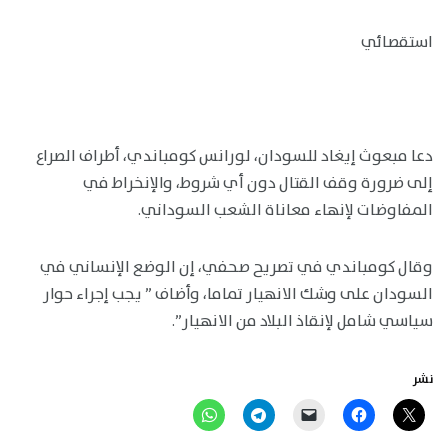
استقصائي
دعا مبعوث إيغاد للسودان، لورانس كومباندي، أطراف الصراع
إلى ضرورة وقف القتال دون أي شروط، والإنخراط في
المفاوضات لإنهاء معاناة الشعب السوداني.
وقال كومباندي في تصريح صحفي، إن الوضع الإنساني في
السودان على وشك الانهيار تماما، وأضاف ” يجب إجراء حوار
سياسي شامل لإنقاذ البلاد من الانهيار”.
نشر