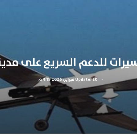
رات للدعم السريع على مدين
.
Update: 20 فبراير، 2026 4:19 م