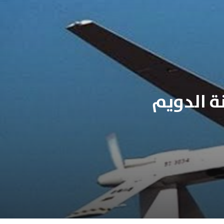
ة الدويم