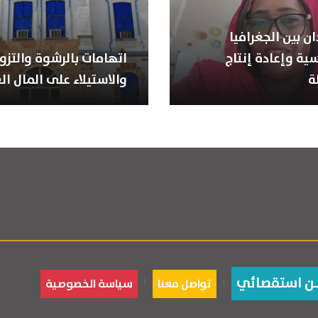
ن بين الجغرافيا
ية وإعادة إنتاج
اتهامات بالرشوة والتزوي
ة
والاستيلاء على المال ال
ـن استقصائي
تواصل معنا
سياسة الخصوصية