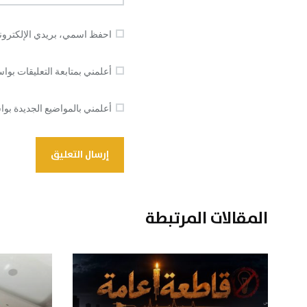
احفظ اسمي، بريدي الإلكتروني
أعلمني بمتابعة التعليقات بواس
أعلمني بالمواضيع الجديدة بواس
المقالات المرتبطة