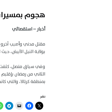
هجوم بمسيرات 
أخبار – استقصائي
مقتل مدني وأصيب آخرون،
بولاية النيل الأبيض، حي
وفي سياق متصل، كثفت ق
الثاني من رمضان بإقليم 
بمنطقة كرتالا، والتي كا
نشر