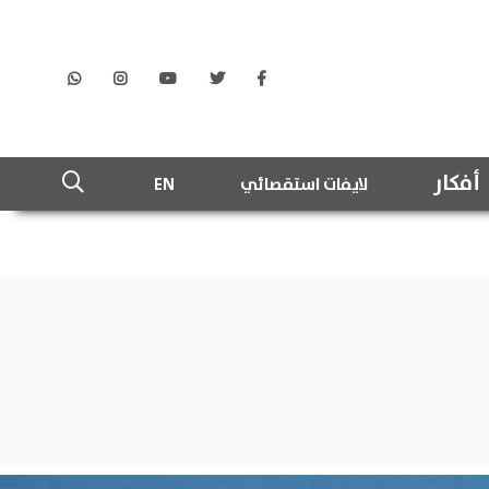
أفكار
لايفات استقصائي
EN