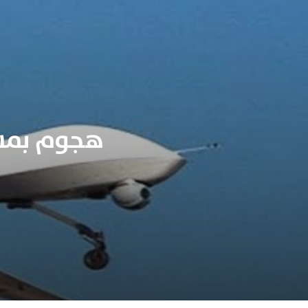
هجوم بمسي