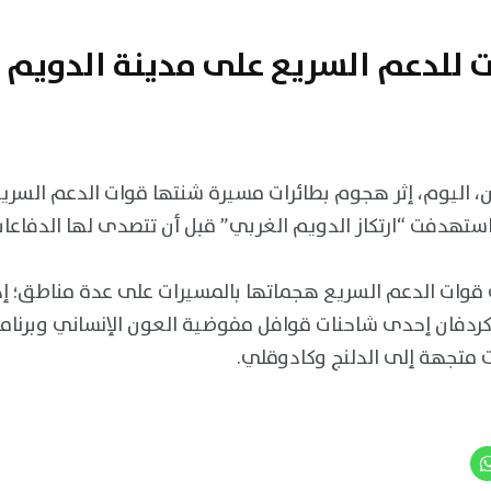
للدعم السريع على مدينة الدويم
 اليوم، إثر هجوم بطائرات مسيرة شنتها قوات الدعم السري
ث استهدفت “ارتكاز الدويم الغربي” قبل أن تتصدى لها الدفاعا
وات الدعم السريع هجماتها بالمسيرات على عدة مناطق؛ إ
كردفان إحدى شاحنات قوافل مفوضية العون الإنساني وبرنامج
نت متجهة إلى الدلنج وكادوقلي.