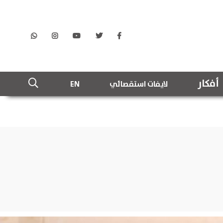
أفكار
لايفات استقصائي
EN