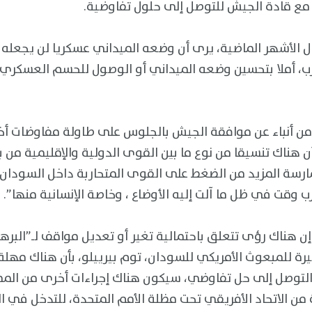
 مع قادة الجيش للتوصل إلى حلول تفاوضية.
 الأشهر الماضية، يرى أن وضعه الميداني عسكريا لن يجعله 
رب، أملا بتحسين وضعه الميداني أو الوصول للحسم العسكري، 
د من أنباء عن موافقة الجيش بالجلوس على طاولة مفاوضات أخير
أن هناك تنسيقا من نوع ما بين القوى الدولية والإقليمية من بي
ممارسة المزيد من الضغط على القوى المتحاربة داخل السودان
وقت في ظل ما آلت إليه الأوضاع ، وخاصة الإنسانية منها”.
إن هناك رؤى تتعلق باحتمالية تغير أو تعديل مواقف لـ”البر
التوصل إلى حل تفاوضي، سيكون هناك إجراءات أخرى من المم
ن الاتحاد الأفريقي تحت مظلة الأمم المتحدة، للتدخل في ا