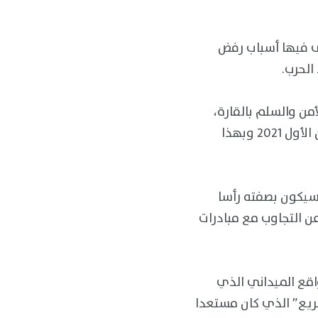
ى فيها أسباب رفض
الحرب.
من والسلم بالقارة،
حيث قام الاتحاد بتعليق عضوية السودان منذ الانقلاب الذي جرى في 25 أكتوبر/ تشرين الأول 2021 وبهذا
 سيكون بصفته رأسا
ن التجاوب مع مبادرات
اقع الميداني الذي
ريع” الذي كان مستعدا