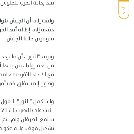
منذ بداية الحرب للجلوس
داكن
ولفت إلى أن الجيش طوال
دفعه إلى إطالة أمد الح
متوفرين حاليا للجيش.
ويرى “النور”، أن ما ترد
من عدة زوايا ، من بينها 
مع الاتحاد الأفريقي، ل
وصول إلى اتفاق في أقرب 
واستكمل “النور” بالقول 
يجتمع الطرفان ولم يتم 
تشكيل قوة دولية مكونة م