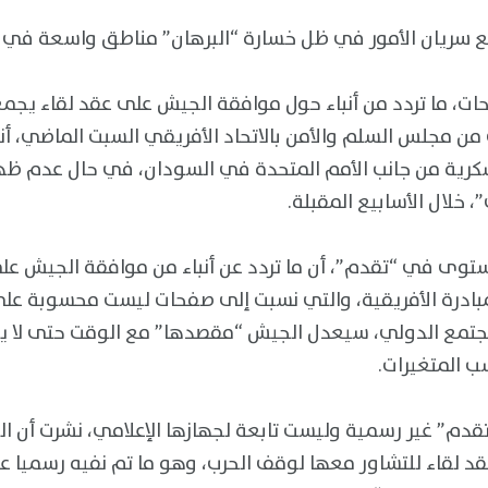
اقع سريان الأمور في ظل خسارة “البرهان” مناطق واسعة في 
ت، ما تردد من أنباء حول موافقة الجيش على عقد لقاء يجمع
 من مجلس السلم والأمن بالاتحاد الأفريقي السبت الماضي، أن
رية من جانب الأمم المتحدة في السودان، في حال عدم ظهو
 خلال الأسابيع المقبلة.
توى في “تقدم”، أن ما تردد عن أنباء من موافقة الجيش عل
 المبادرة الأفريقية، والتي نسبت إلى صفحات ليست محسوبة 
مجتمع الدولي، سيعدل الجيش “مقصدها” مع الوقت حتى لا ي
ب المتغيرات.
قدم” غير رسمية وليست تابعة لجهازها الإعلامي، نشرت أن ا
د لقاء للتشاور معها لوقف الحرب، وهو ما تم نفيه رسميا ع