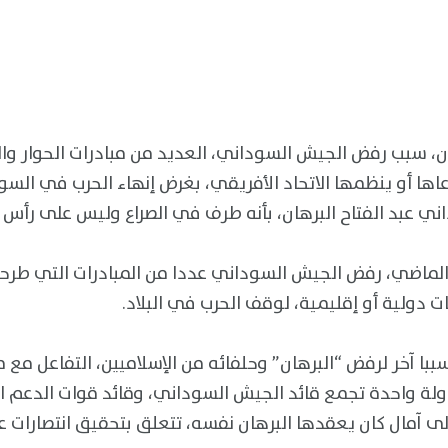
 سبب رفض الجيش السوداني، العديد من مبادرات الحوار وا
اها أو ينظمها الاتحاد الأفريقي، بغرض إنهاء الحرب في السود
ي عبد الفتاح البرهان، بأنه طرف في الصراع وليس على رأس ا
ي الماضي، رفض الجيش السوداني عددا من المبادرات التي طرح
دولية أو إقليمية، لوقف الحرب في البلاد.
ببا آخر لرفض “البرهان” وحلفائه من الإسلاميين، التفاعل مع 
ة واحدة تجمع قائد الجيش السوداني، وقائد قوات الدعم ا
 آمال كان يعقدها البرهان نفسه، تتعلق بتحقيق انتصارات ع