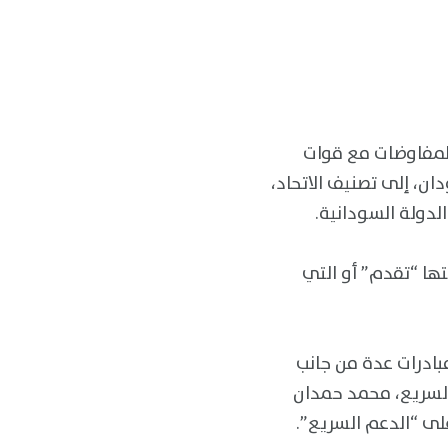
لمفاوضات مع قوات
ان، إلى تصنيف الاتحاد،
لدولة السودانية.
تها “تقدم” أو التي
مبادرات عدة من جانب
لسريع، محمد حمدان
لى “الدعم السريع”.