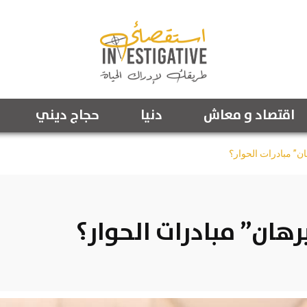
اقتصاد و معاش
دنيا
حجاج ديني
ان” مبادرات الحوار؟
رهان” مبادرات الحوار؟