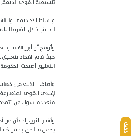
تنسيقية القوى الديمقراط
ويسلط الأكاديمي والناش
الجيش خلال الفترة الماض
وأوضح أن أبرز الاسباب تع
التعليق أصبحت الحكومة ا
وأضاف: “لذلك فإن ذهاب “
لإحدى القوى المتصارعة و
متعددة، سواء من “تقدم”
وأشار النور، إلى أن من 
خفيف
يحمل ما لحق به من خسائ