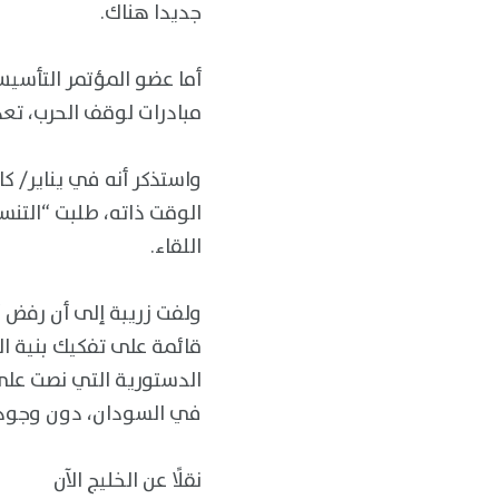
جديدا هناك.
أما عضو المؤتمر التأسيس
مبادرات لوقف الحرب، تعد
الوقت ذاته، طلبت “التن
اللقاء.
ولفت زريبة إلى أن رفض “ا
قائمة على تفكيك بنية ال
الدستورية التي نصت على 
في السودان، دون وجود ع
نقلًا عن الخليج الآن