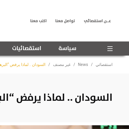
عــن استقصائي
تواصل معنا
اكتب معنا
سياسة
استقصائيات
استقصائي
/
News
/
غير مصنف
/
السودان .. لماذا يرفض “البره
السودان .. لماذا يرفض “الب