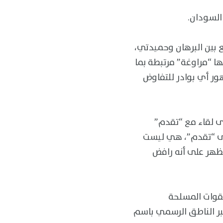
السودان.
 بين البرهان وحميدتي،
ها “مراوغة” مرتبطة بما
ر أي بوادر للتفاوض
ى لقاء مع “تقدم”
على “تقدم”، هي ليست
ظهر على أنه رافض
لقوات المسلحة
بر الناطق الرسمي باسم