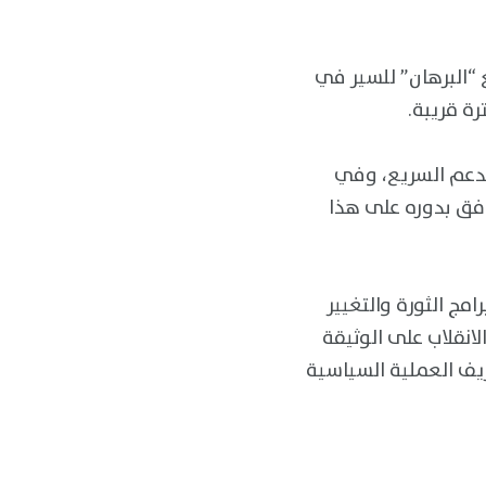
 “البرهان” للسير في
ة قريبة.
قدم” وقائد الدعم السريع، وفي
افق بدوره على هذا
مج الثورة والتغيير
لانقلاب على الوثيقة
ريف العملية السياسية