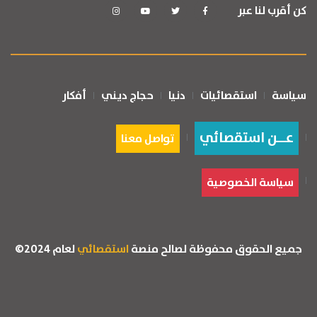
كن أقرب لنا عبر
سياسة
استقصائيات
دنيا
حجاج ديني
أفكار
عــن استقصائي
تواصل معنا
سياسة الخصوصية
جميع الحقوق محفوظة لصالح منصة
استقصائي
لعام 2024©