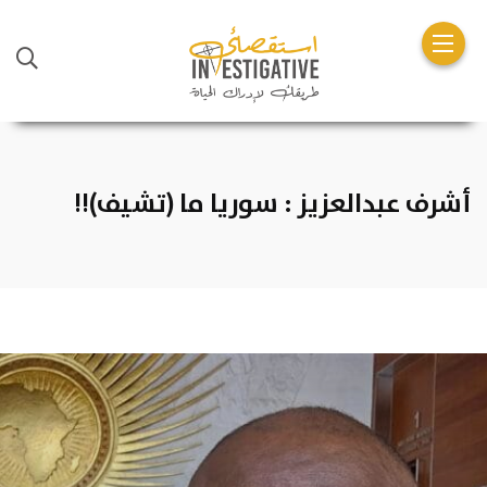
أشرف عبدالعزيز : سوريا ما (تشيف)!!