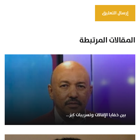
المقالات المرتبطة
بين خفايا الإقالات وتسريبات كِبَر…