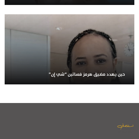
حين يهدد مضيق هرمز فساتين “شي إن”