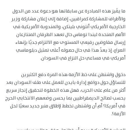
ما يُميز هذه المبادرة عن سابقاتها هو دعوة عدد من الدول
والأطراف للمشاركة كمراقبين، إضافة إلى إعلان مشاركة وزير
الخارجية الأمريكي أنتوني بلينكن، والمندوبة الأمريكية في
الأمم المتحدة ليندا توماس حال تعهد الطرفان المتنازعان
إرسال مفاوضين رفيعي المستوى مع الالتزام جديًا بإنهاء
الصراع، إذ يعدّ هذا في حال حصوله أعلى تمثيل دبلوماسي
أمريكي في مساعي حل النزاع في السودان.
دخول واشنطن على خط الأزمة هذه المرة دفع الكثيرين
للتساؤل حول دوافع إدارة بايدن للعمل على ملف السودان بعد
أكثر من عام على الحرب، فهل هذه الخطوة لتحقيق إنجاز سريع
يحسب لصالح الديمقراطيين بما يحسن وضعهم الانتخابي الحرج
في أمريكا؟ أم أن واشنطن تخطط لإطلاق منبر جديد سعيًا لحل
الأزمة؟.