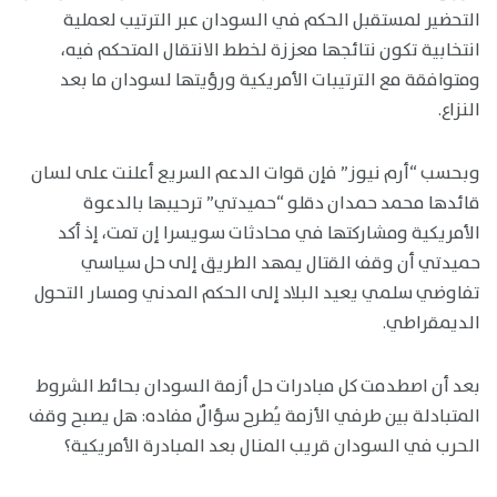
التحضير لمستقبل الحكم في السودان عبر الترتيب لعملية
انتخابية تكون نتائجها معززة لخطط الانتقال المتحكم فيه،
ومتوافقة مع الترتيبات الأمريكية ورؤيتها لسودان ما بعد
النزاع.
وبحسب “أرم نيوز” فإن قوات الدعم السريع أعلنت على لسان
قائدها محمد حمدان دقلو “حميدتي” ترحيبها بالدعوة
الأمريكية ومشاركتها في محادثات سويسرا إن تمت، إذ أكد
حميدتي أن وقف القتال يمهد الطريق إلى حل سياسي
تفاوضي سلمي يعيد البلاد إلى الحكم المدني ومسار التحول
الديمقراطي.
بعد أن اصطدمت كل مبادرات حل أزمة السودان بحائط الشروط
المتبادلة بين طرفي الأزمة يُطرح سؤالٌ مفاده: هل يصبح وقف
الحرب في السودان قريب المنال بعد المبادرة الأمريكية؟