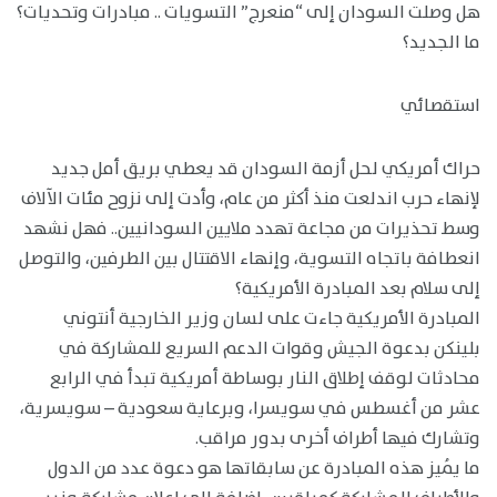
هل وصلت السودان إلى “منعرج” التسويات .. مبادرات وتحديات؟
ما الجديد؟
استقصائي
حراك أمريكي لحل أزمة السودان قد يعطي بريق أمل جديد
لإنهاء حرب اندلعت منذ أكثر من عام، وأدت إلى نزوح مئات الآلاف
وسط تحذيرات من مجاعة تهدد ملايين السودانيين.. فهل نشهد
انعطافة باتجاه التسوية، وإنهاء الاقتتال بين الطرفين، والتوصل
إلى سلام بعد المبادرة الأمريكية؟
المبادرة الأمريكية جاءت على لسان وزير الخارجية أنتوني
بلينكن بدعوة الجيش وقوات الدعم السريع للمشاركة في
محادثات لوقف إطلاق النار بوساطة أمريكية تبدأ في الرابع
عشر من أغسطس في سويسرا، وبرعاية سعودية – سويسرية،
وتشارك فيها أطراف أخرى بدور مراقب.
ما يُميز هذه المبادرة عن سابقاتها هو دعوة عدد من الدول