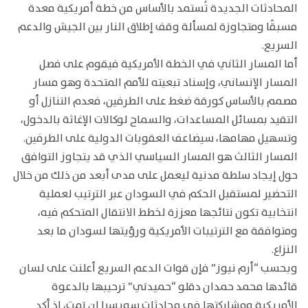
المحادثات الجديدة تُستمد بالأساس من خطة أمريكية معدة
مسبقًا ومتجاوزة لمسألة وقف إطلاق النار بين الجيش والدعم
السريع.
أما المسار الثاني في الخطة الأمريكية فيقوم على فصل
المسار الإنساني، وإسناد تبعيته للأمم المتحدة وهو مسار
مصمم بالأساس كورقة ضغط على الطرفين، فعدم التنازل أو
التقيد بمسائل المساعدات، والسماح لوكالات الإغاثة بالدخول،
وتسهيل مهامها، سيضاعف العقوبات الدولية على الطرفين.
المسار الثالث هو المسار السياسي الذي قد يتجاوز التوافق
حول إيجاد سلطة مدنية ليعمل على مدى أبعد من ذلك من خلال
التحضير لمستقبل الحكم في السودان عبر الترتيب لعملية
انتخابية تكون نتائجها معززة لخطط الانتقال المتحكم فيه،
ومتوافقة مع الترتيبات الأمريكية ورؤيتها لسودان ما بعد
النزاع.
وبحسب “أرم نيوز” فإن قوات الدعم السريع أعلنت على لسان
قائدها محمد حمدان دقلو “حميدتي” ترحيبها بالدعوة
الأمريكية ومشاركتها في محادثات سويسرا إن تمت، إذ أكد