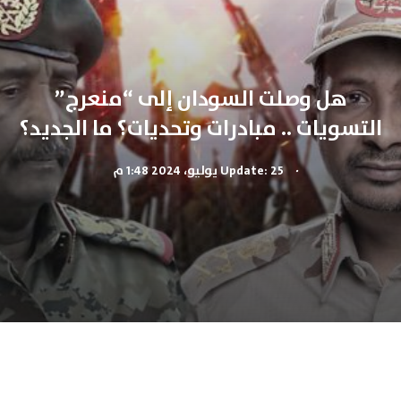
هل وصلت السودان إلى “منعرج”
التسويات .. مبادرات وتحديات؟ ما الجديد؟
.
Update: 25 يوليو، 2024 1:48 م