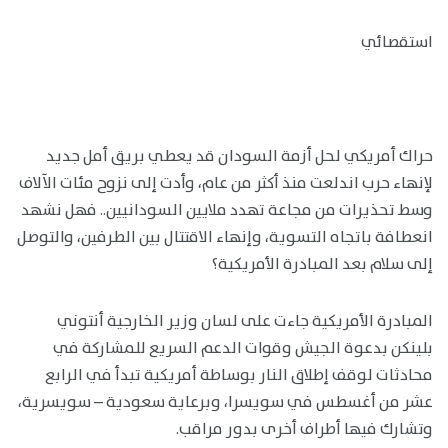
استقصائي
حراك أمريكي لحل أزمة السودان قد يعطي بريق أمل جديد
لإنهاء حرب اندلعت منذ أكثر من عام، وأدت إلى نزوح مئات الآلاف
وسط تحذيرات من مجاعة تهدد ملايين السودانيين.. فهل نشهد
انعطافة باتجاه التسوية، وإنهاء الاقتتال بين الطرفين، والتوصل
إلى سلام بعد المبادرة الأمريكية؟
المبادرة الأمريكية جاءت على لسان وزير الخارجية أنتوني
بلينكن بدعوة الجيش وقوات الدعم السريع للمشاركة في
محادثات لوقف إطلاق النار بوساطة أمريكية تبدأ في الرابع
عشر من أغسطس في سويسرا، وبرعاية سعودية – سويسرية،
وتشارك فيها أطراف أخرى بدور مراقب.