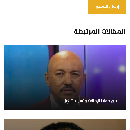
المقالات المرتبطة
بين خفايا الإقالات وتسريبات كِبَر…