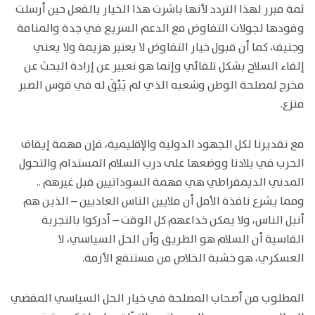
ثمة مبرر لهذا التردد لأنها باشرت هذا الخيار بالفعل حين أرسلت
وفودها لجولات التفاوض مع الدعم السريع في جدة والمنامة
وجنيف، كما أن قبول خيار التفاوض لا يعتبر هزيمة ولا يعني
إلقاء السلاح بشكل تلقائي وإنما هو تعبير عن إرادة البحث عن
مخرج لمصلحة الوطن وشعبه الذي لم يَبْقَ له في قوس الصبر
منزع.
مع تقديرنا لكل الجهود الدولية والإقليمية، فإن مهمة إيقاف
الحرب في بلادنا ووضعها على درب السلام المستدام والتحول
المدني الديمقراطي هي مهمة السودانيين قبل غيرهم ..
ومما يشرع نافذة الأمل أن ملايين الناس العاديين – الذين هم
أنبل الناس، ولا يمكن خداعهم كل الوقت – أدركوا بالتجربة
القاسية أن السلام هو الطريق وأن الحل السياسي، لا
العسكري، هو خشبة الخلاص من مستنقع الأزمة.
المطلوب من أصحاب المصلحة في خيار الحل السياسي المفضي