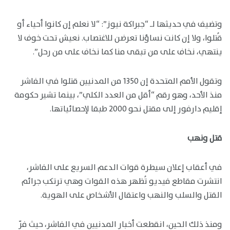
وتضيف في حديثها لـ “جبراكة نيوز”: “لا نعلم إن كانوا أحياء أو
قُتلوا، ولا إن كانت نساؤنا تعرضن للاغتصاب. نعيش تحت خوف لا
ينتهي، نخاف على من تبقى منا كما نخاف على من رحل”.
وتقول الأمم المتحدة إن 1350 من المدنيين قتلوا في الفاشر
منذ الأحد، وهو رقم “أقل من العدد الكلي”، بينما تشير حكومة
إقليم دارفور إلى مقتل نحو 2000 طبقا لإحصائياتها.
قتل ونهب
في أعقاب إعلان سيطرة قوات الدعم السريع على الفاشر،
انتشرت مقاطع فيديو تُظهر هذه القوات وهي ترتكب جرائم
القتل والسلب والنهب واعتقال الأشخاص على الهوية.
ومنذ ذلك الحين، انقطعت أخبار المدنيين في الفاشر، حيث فرّ