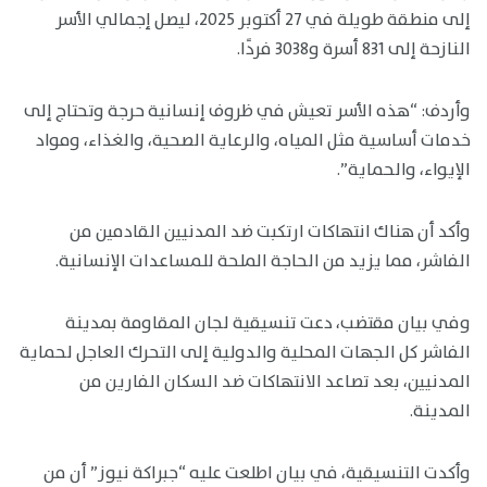
إلى منطقة طويلة في 27 أكتوبر 2025، ليصل إجمالي الأسر
النازحة إلى 831 أسرة و3038 فردًا.
وأردف: “هذه الأسر تعيش في ظروف إنسانية حرجة وتحتاج إلى
خدمات أساسية مثل المياه، والرعاية الصحية، والغذاء، ومواد
الإيواء، والحماية”.
وأكد أن هناك انتهاكات ارتكبت ضد المدنيين القادمين من
الفاشر، مما يزيد من الحاجة الملحة للمساعدات الإنسانية.
وفي بيان مقتضب، دعت تنسيقية لجان المقاومة بمدينة
الفاشر كل الجهات المحلية والدولية إلى التحرك العاجل لحماية
المدنيين، بعد تصاعد الانتهاكات ضد السكان الفارين من
المدينة.
وأكدت التنسيقية، في بيان اطلعت عليه “جبراكة نيوز” أن من