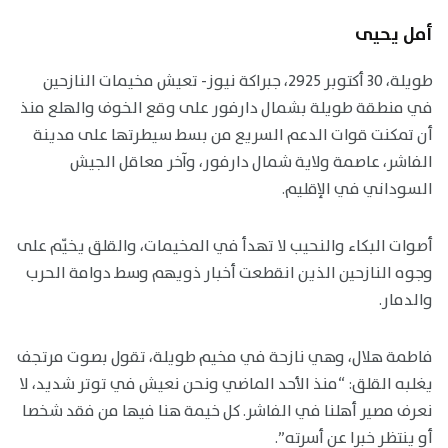
أمل يحيى
طويلة، 30 أكتوبر 2925، جبراكة نيوز- تعيش مخيمات النازحين
في منطقة طويلة بشمال دارفور على وقع الخوف والهلع منذ
أن تمكنت قوات الدعم السريع من بسط سيطرتها على مدينة
الفاشر، عاصمة ولاية شمال دارفور، وآخر معاقل الجيش
السوداني في الإقليم.
أصوات البكاء والنحيب لا تهدأ في المخيمات، والقلق يخيّم على
وجوه النازحين الذين انقطعت أخبار ذويهم وسط دوامة الحرب
والدمار.
فاطمة هلال، وهي نازحة في مخيم طويلة، تقول بصوت مرتجف
يغلبه القلق: “منذ الأحد الماضي ونحن نعيش في توتر شديد، لا
نعرف مصير أهلنا في الفاشر. كل خيمة هنا فيها من فقد شخصا
أو ينتظر خبرا عن أسرته”.