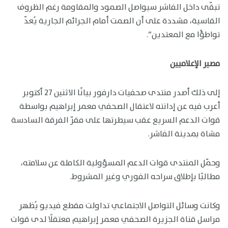
تبقّى داخل الفاشر سيواصل الصمود والمقاومة رغم الظروف
القاسية، مشددة على أن الصمت أمام الجرائم الجارية يُعدّ
تواطؤًا مع المعتدين”.
مصير الإعلاميين
إلى ذلك أصدر منتدى صحفيات دارفور بيانًا الاثنين 27 أكتوبر
أعرب فيه عن إدانته لاعتقال الصحفي معمر إبراهيم بواسطة
قوات الدعم السريع عقب سيطرتها على مقرّ الفرقة السادسة
مشاة بمدينة الفاشر.
وحمّل المنتدى قوات الدعم المسؤولية الكاملة عن سلامته،
مطالبًا بإطلاق سراحه الفوري وغير المشروط.
وكانت وسائل التواصل الاجتماعي تداولت مقطع فيديو يُظهر
مراسل قناة الجزيرة الصحفي معمر إبراهيم معتقلًا لدى قوات