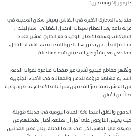
دارفور إلا وفيه حزن”.
منذ بدء المعارك الأخيرة في الفاشر، يعيش سكان المدينة في
عزلة تامة بعد انقطاع شبكات الاتصال الفضائي “ستارلينك”،
التي كانت وسيلة الاتصال الوحيدة مع الخارج. وتشير مصادر
محلية إلى أن من يديرونها غادروا المدينة بعد اشتداد القتال،
مما جعل معرفة أوضاع المدنيين شبه مستحيلة.
وتُظهر مقاطع فيديو نُشرت عبر صفحات مناصرة لقوات الدعم
السريع مشاهد مروّعة للدمار والمعاناة في الأحياء الجنوبية
من الفاشر، فيما يفرّ المدنيون سيراً على الأقدام عبر طرق وعرة
بحثاً عن الأمان.
الدموع والقلق أصبحا لغة الحياة اليومية في مدينة طويلة،
حيث يعيش النازحون على أمل أن تصلهم أخبار تطمئنهم عن
ذويهم في الفاشر. لكن حتى هذه اللحظة، يظل مصير المدنيين