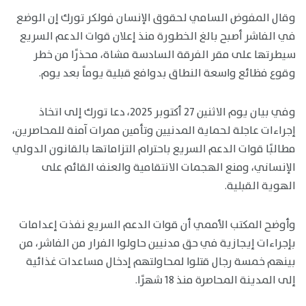
وقال المفوض السامي لحقوق الإنسان فولكر تورك إن الوضع
في الفاشر أصبح بالغ الخطورة منذ إعلان قوات الدعم السريع
سيطرتها على مقر الفرقة السادسة مشاة، محذرًا من خطر
وقوع فظائع واسعة النطاق بدوافع قبلية يوماً بعد يوم.
وفي بيان يوم الاثنين 27 أكتوبر 2025، دعا تورك إلى اتخاذ
إجراءات عاجلة لحماية المدنيين وتأمين ممرات آمنة للمحاصرين،
مطالبًا قوات الدعم السريع باحترام التزاماتها بالقانون الدولي
الإنساني، ومنع الهجمات الانتقامية والعنف القائم على
الهوية القبلية.
وأوضح المكتب الأممي أن قوات الدعم السريع نفذت إعدامات
بإجراءات إيجازية في حق مدنيين حاولوا الفرار من الفاشر، من
بينهم خمسة رجال قتلوا لمحاولتهم إدخال مساعدات غذائية
إلى المدينة المحاصرة منذ 18 شهرًا.