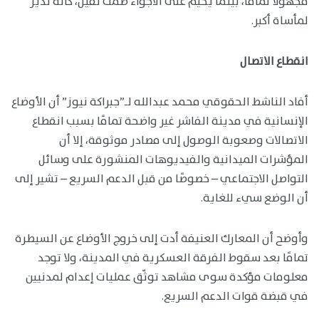
مجهولاً تماماً، بينما يخيّم على الأجواء صمت ثقيل، كأنه نذير
لمأساة أكبر.
انقطاع الاتصال
أفاد الناشط الحقوقي محمد عبدالله لـ”جبراكة نيوز” أن الأوضاع
الإنسانية في مدينة الفاشر غير واضحة تمامًا بسبب انقطاع
الاتصالات وصعوبة الوصول إلى مصادر موثوقة، إلا أن
المؤشرات الميدانية والفيديوهات المنشورة على وسائل
التواصل الاجتماعي – خصوصًا من قبل الدعم السريع – تشير إلى
أن الوضع سيء للغاية.
وأوضح أن المعارك العنيفة أدت إلى خروج الأوضاع عن السيطرة
تمامًا بعد سقوط الفرقة العسكرية في المدينة، ولا توجد
معلومات مؤكدة سوى مشاهد توثّق عمليات إعدام لمدنيين
في قبضة قوات الدعم السريع.