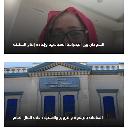
السودان بين الجغرافيا السياسية وإعادة إنتاج السلطة
اتهامات بالرشوة والتزوير والاستيلاء على المال العام