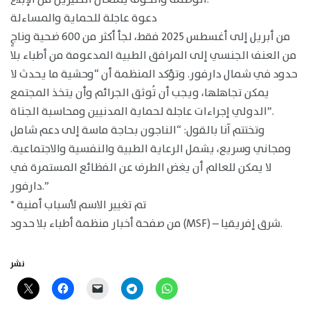
دعوة عاجلة للحماية والمساءلة
من أبريل إلى أغسطس 2025 فقط، لجأ أكثر من 600 ضحية وناجٍ
من العنف الجنسي إلى المرافق الطبية المدعومة من أطباء بلا
حدود في شمال دارفور. وتؤكد المنظمة أن “وحشية ما يحدث لا
يمكن تجاهلها، ويجب أن تُوثق الجرائم وأن يتخذ المجتمع
الدولي إجراءات عاجلة لحماية المدنيين ومحاسبة الجناة”.
وتختتم آنا بالقول: “الناجون بحاجة ماسة إلى دعم شامل
ومجاني وسريع، يشمل الرعاية الطبية والنفسية والاجتماعية.
لا يمكن للعالم أن يغض الطرف عن الفظائع المستمرة في
دارفور.”
* تم تغيير الاسم لأسباب أمنية
من صفحة أخبار منظمة أطباء بلا حدود (MSF) – شرق إفريقيا.
نشر