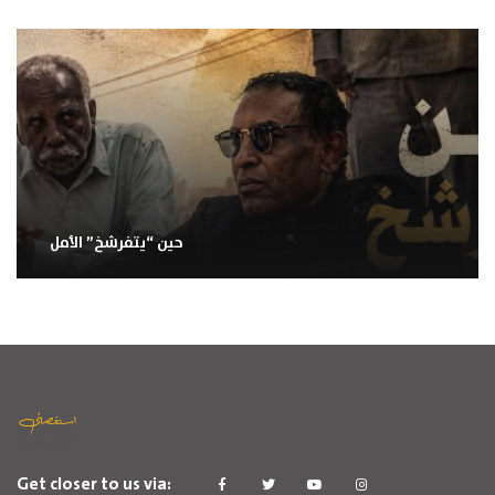
حين “يتفرشخ” الأمل
Get closer to us via: