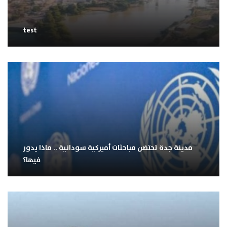
test
مدينة جدة تحتضن مباحثات أميركية سودانية .. ماذا يدور
فيها؟