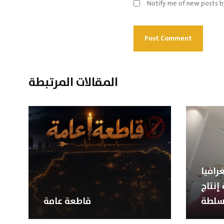
Notify me of new posts b
المقالات المرتبطة
رافيا
إنتاج
سلطة
قاطعة عامة