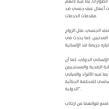
الطوارئ، بما فيه لأنهم
الات أعمال عنف جنسي ضد
مقدمات الخدمات.
نف الجنسي، مثل الزواج
المدنيين، كما يحدث في
لإنساني الدولي، كما أن
ية الصحية والمستجيبين
ما فيه الأفراد والمباني
ساسي للمحكمة الجنائية
الدولية”.
منع قواتهما من ارتكاب