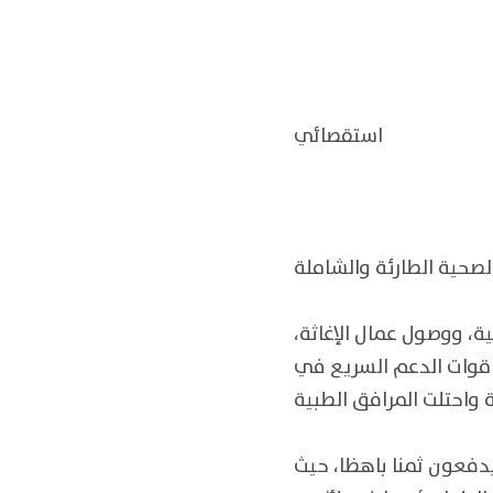
استقصائي
ية، ووصول عمال الإغاثة،
 قوات الدعم السريع في
دفعون ثمنا باهظا، حيث