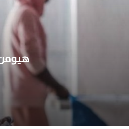
هيومن ر