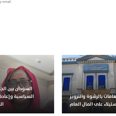
y email.
السودان بين الجغ
هامات بالرشوة والتزوير
السياسية وإعادة 
ستيلاء على المال العام
ال