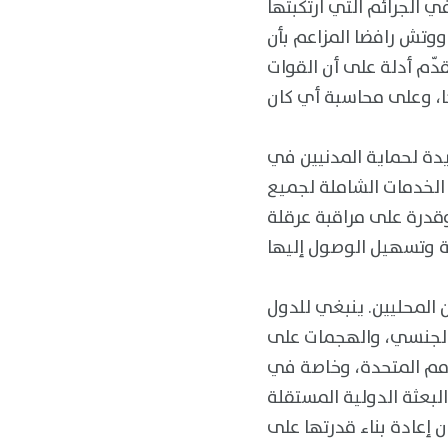
 الجرائم التي ارتكبتها
تس ووتش رافضا المزاعم بأن
دّم أدلة على أن القوات
يدة لحماية المدنيين في
الخدمات الشاملة لجميع
وقدرة على مراقبة عرقلة
 المحليين. ينبغي للدول
الجنسي، والهجمات على
لأمم المتحدة، وخاصة في
لبعثة الدولية المستقلة
 إعادة بناء قدرتها على