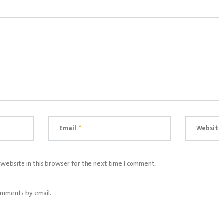
Email
*
Websit
website in this browser for the next time I comment.
omments by email.