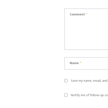
Comment
*
Name
*
Save my name, email, and 
Notify me of follow-up c