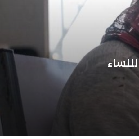
للنساء