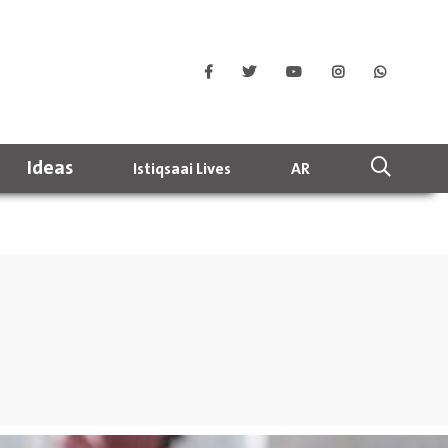
Ideas
Istiqsaai Lives
AR