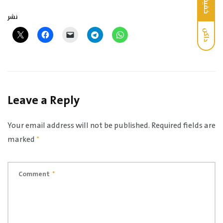
خفيف
نشر
داكن
Leave a Reply
Your email address will not be published.
Required fields are
marked
*
Comment
*