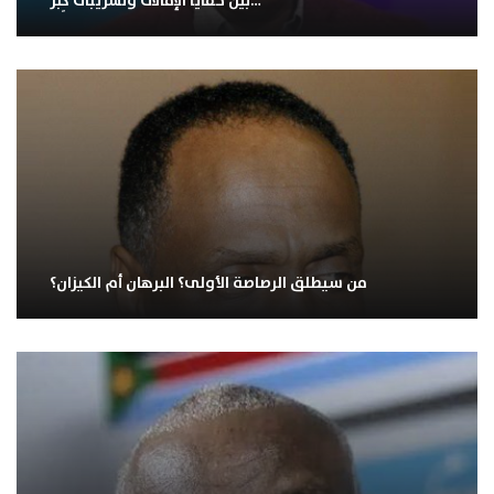
بين خفايا الإقالات وتسريبات كِبَر…
من سيطلق الرصاصة الأولى؟ البرهان أم الكيزان؟