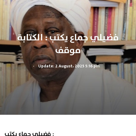
فضيلي جماع يكتب : الكتابة
موقف
.
Update: 2 August، 2025 5:16 pm
فضيلي جماع يكتب :