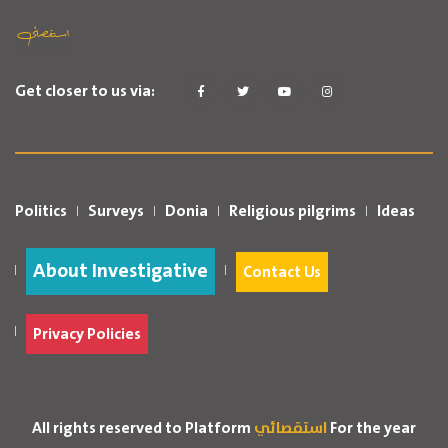
Get closer to us via:
Politics
Surveys
Donia
Religious pilgrims
Ideas
About Investigative
Contact Us
Privacy Policies
For the year
استقصائي
All rights reserved to Platform