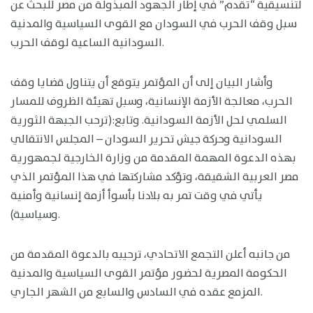
لتنسيقية “تقدم” في إطار الجهود المبذولة من مصر للبحث عن
سبل وقف الحرب في السودان مع القوى السياسية والمدنية
السودانية الساعية لوقف الحرب.
وأشار البيان إلى أن المؤتمر يتوقع أن يتناول قضايا وقف
الحرب، معالجة الأزمة الإنسانية، وسبل تهيئة الظروف للمسار
السلمي لحل الأزمة السودانية. وتابع:(ترحب الجبهة الثورية
السودانية وحركة جيش تحرير السودان – المجلس الانتقالي
بهذه الدعوة المهمة المقدمة من وزارة الخارجية لجمهورية
مصر العربية الشقيقة، وتؤكد مشاركتها في هذا المؤتمر الذي
يأتي في وقت تمر به بلادنا بأسوأ أزمة إنسانية وأمنية
وسياسية).
من جانبه أعلن التجمع الاتحادي، ترحيبه بالدعوة المقدمة من
الحكومة المصرية لحضور مؤتمر القوى السياسية والمدنية
المزمع عقده في السادس والسابع من الشهر الجاري.