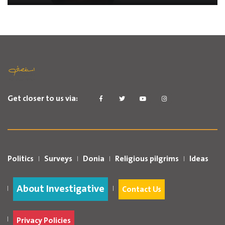
Get closer to us via:
Politics
Surveys
Donia
Religious pilgrims
Ideas
About Investigative
Contact Us
Privacy Policies