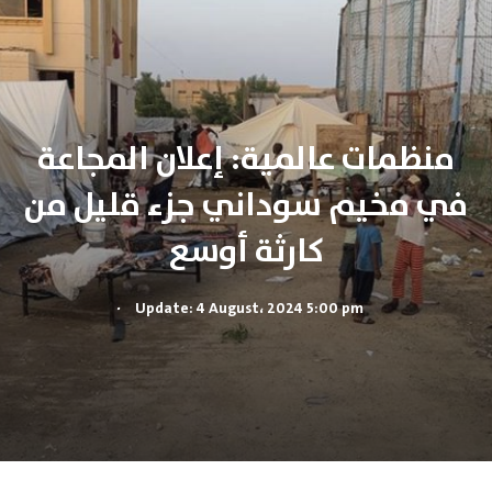
منظمات عالمية: إعلان المجاعة
في مخيم سوداني جزء قليل من
كارثة أوسع
.
Update: 4 August، 2024 5:00 pm