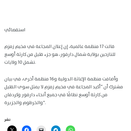
استقصائي
قالت 17 منظمة عالمية، إن إعلان المجاعة في مخيم زمزم
للنازحين بولاية شمال دارفور، هو جزء قليل من كارثة أوسع
تشمل 10 ولايات.
وأضافت منظمة الإغاثة الدولية و16 منظمة أخرى، في بيان
مشترك أن “أكيد المجاعة في مخيم زمزم لا يمثل سوى القليل
من كارثة أوسع نطاقًا في جميع أنحاء دارفور وكردفان
والخرطوم والجزيرة”.
نشر