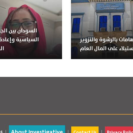
السودان بين الجغ
هامات بالرشوة والتزوير
السياسية وإعادة 
ستيلاء على المال العام
ال
About Investigative
as
Contact Us
Privacy Polic