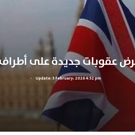
رض عقوبات جديدة على أطراف 
.
Update: 5 February، 2026 4:52 pm