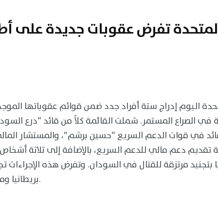
لمتحدة تفرض عقوبات جديدة على أطر
تحدة اليوم إدراج ستة أفراد جدد ضمن قوائم عقوباتها الم
في الصراع المستمر. شملت القائمة كلاً من قائد “درع السودا
لقائد في قوات الدعم السريع “حسين برشم”، والمستشار الما
 تقديم دعم مالي للدعم السريع، بالإضافة إلى ثلاثة أشخاص 
 بتجنيد مرتزقة للقتال في السودان. وتفرض هذه الإجراءات 
بريطانيا ومنعهم من دخول أراضيها.