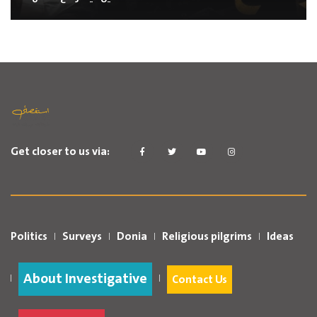
Get closer to us via:
Politics
Surveys
Donia
Religious pilgrims
Ideas
About Investigative
Contact Us