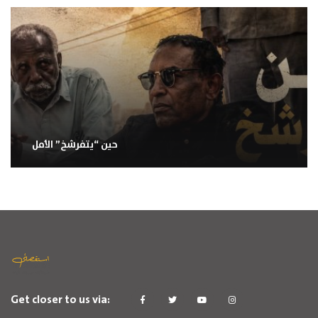
حين “يتفرشخ” الأمل
Get closer to us via: