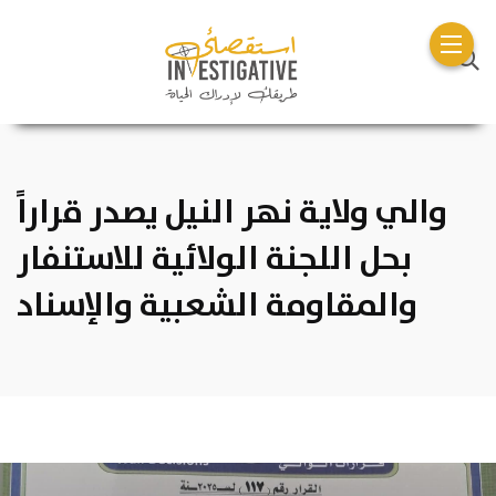
والي ولاية نهر النيل يصدر قراراً
بحل اللجنة الولائية للاستنفار
والمقاومة الشعبية والإسناد