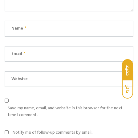
Name
*
Email
*
خفيف
Website
داكن
Save my name, email, and website in this browser for the next
time I comment.
Notify me of follow-up comments by email.