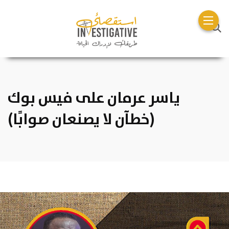
ياسر عرمان على فيس بوك
(خطآن لا يصنعان صوابًا)