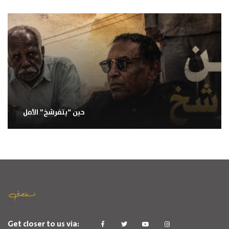
حين “يتفرشخ” الأمل
Get closer to us via: