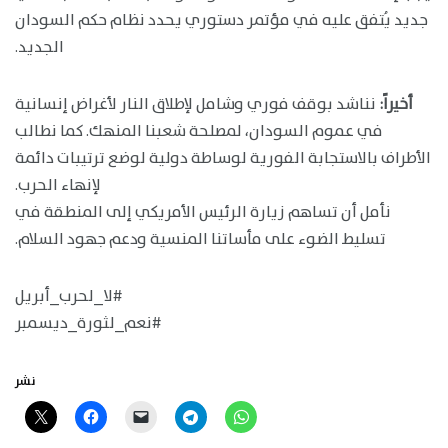
جديد يُتفق عليه في مؤتمر دستوري يحدد نظام حكم السودان
الجديد.
أخيراً:
نناشد بوقف فوري وشامل لإطلاق النار لأغراض إنسانية
في عموم السودان، لمصلحة شعبنا المنهك. كما نطالب
الأطراف بالاستجابة الفورية لوساطة دولية لوضع ترتيبات دائمة
لإنهاء الحرب.
نأمل أن تساهم زيارة الرئيس الأمريكي إلى المنطقة في
تسليط الضوء على مأساتنا المنسية ودعم جهود السلام.
#لا_لحرب_أبريل
#نعم_لثورة_ديسمبر
نشر