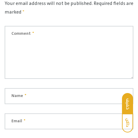
Your email address will not be published.
Required fields are
marked
*
Comment
*
Name
*
خفيف
Email
*
داكن