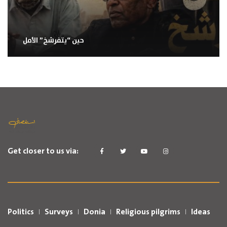
حين “يتفرشخ” الأمل
Get closer to us via:
Politics
Surveys
Donia
Religious pilgrims
Ideas