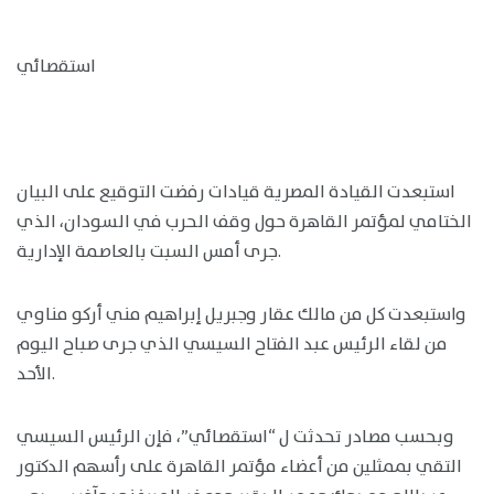
استقصائي
استبعدت القيادة المصرية قيادات رفضت التوقيع على البيان
الختامي لمؤتمر القاهرة حول وقف الحرب في السودان، الذي
جرى أمس السبت بالعاصمة الإدارية.
واستبعدت كل من مالك عقار وجبريل إبراهيم مني أركو مناوي
من لقاء الرئيس عبد الفتاح السيسي الذي جرى صباح اليوم
الأحد.
وبحسب مصادر تحدثت ل “استقصائي”، فإن الرئيس السيسي
التقي بممثلين من أعضاء مؤتمر القاهرة على رأسهم الدكتور