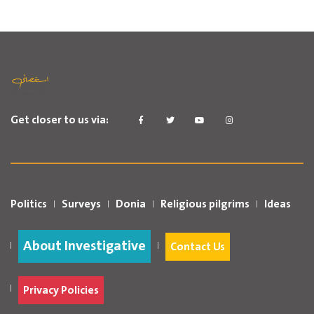
Get closer to us via:
Politics
Surveys
Donia
Religious pilgrims
Ideas
About Investigative
Contact Us
Privacy Policies