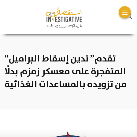
“تقدم” تدين إسقاط البراميل
المتفجرة على معسكر زمزم بدلًا
من تزويده بالمساعدات الغذائية