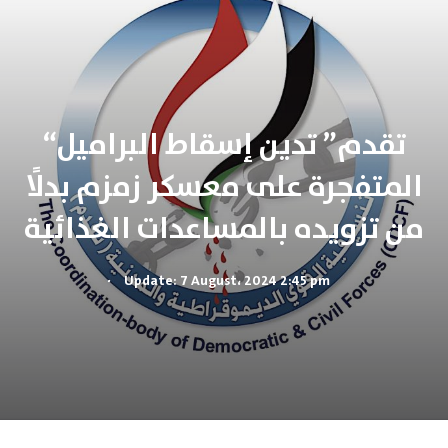
“تقدم” تدين إسقاط البراميل
المتفجرة على معسكر زمزم بدلًا
من تزويده بالمساعدات الغذائية
.
Update: 7 August، 2024 2:45 pm