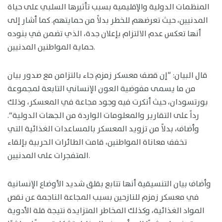
المنظمات الدولية والإقليمية بسبب تأثيرها السلبي على حياة
المدنيين، حيث تعرضهم للخطر بدلاً من حمايتهم. كما أشار إلى
أنها تعكس عدم الالتزام بإعلان جدة، الذي تضمن في بنوده
حماية المواطنين المدنيين.
قال البيان: “إن قصف معسكر زمزم جاء بالتزامن مع صدور بيان
من ما يسمى مفوضية العون الإنساني التابعة لمجموعة
بورتسودان، حيث أنكرت فيه وجود مجاعة في المعسكر، وذلك
رداً على التقارير والمعلومات الواردة من الجهات الدولية”.
وأضاف، بدلاً من تزويد المعسكر بالمساعدات الغذائية التي
تخفف معاناة المواطنين، قامت الطائرات الحربية بإلقاء
المتفجرات على المدنيين.
وأضاف بيان التنسيقية أنها تتابع بقلق شديد الأوضاع الإنسانية
في معسكر زمزم للنازحين بسبب المجاعة الناجمة عن نقص
المواد الغذائية، وكذلك المخاطر المتزايدة نتيجة قلة الأدوية