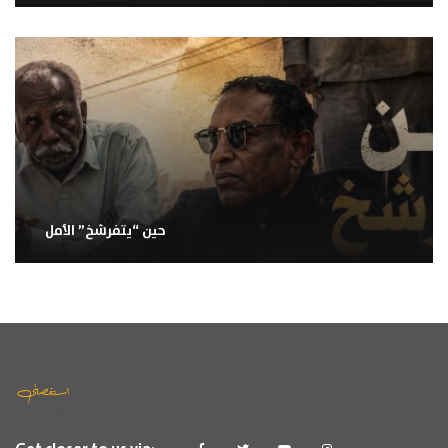
حين “يتفرشخ” الأمل