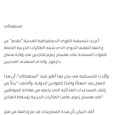
استقصائي
أعربت تنسيقية القوى الديمقراطية المدنية “تقدم” عن
إدانتها للقصف الجوي الذي شنته الطائرات الحربية التابعة
للقوات المسلحة على معسكر زمزم للنازحين في ولاية شمال
دارفور، والذي استهدف المدنيين.
وأكدت التنسيقية في بيان لها أطلع عليه “استقصائي”، أن هذا
الفعل يعد انتهاكًا واضحًا للقوانين الدولية. وأضافت “بدلاً من
إلقاء المساعدات الغذائية التي تخفف من معاناة المواطنين
في معسكر زمزم، قامت الطائرات الحربية بإسقاط القنابل”.
أفاد البيان بأن هذه الممارسات قد تم إدانتها من قبل