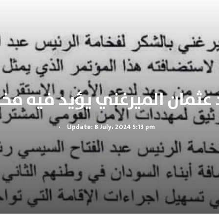
 عثمان الميرغني يؤيد فيه مخ
.
Update: 8 July، 2024 5:13 pm