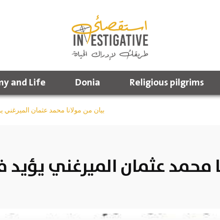
y and Life
Donia
Religious pilgrims
بيان من مولانا محمد عثمان الميرغني ي
ا محمد عثمان الميرغني يؤيد 