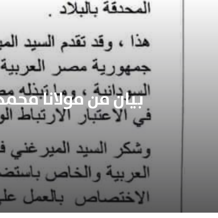
بيان من مولانا محمد