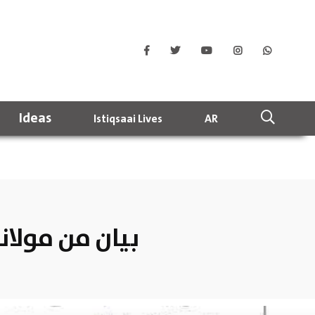
Ideas
Istiqsaai Lives
AR
بيان من مولان