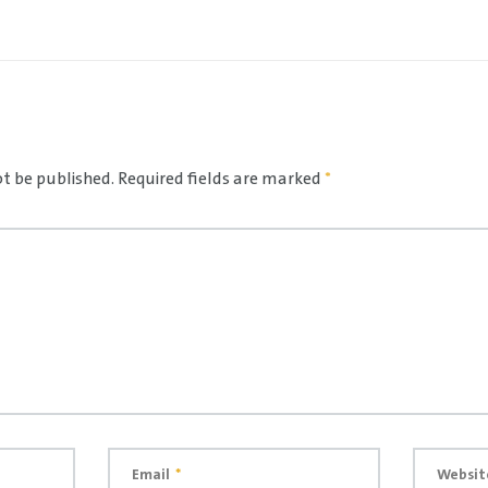
ot be published.
Required fields are marked
*
Email
*
Websit