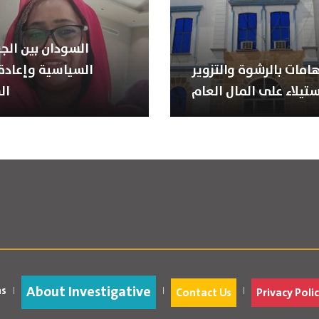
السودان بين الجغ
هامات بالرشوة والتزوير
السياسية وإعادة 
ستيلاء على المال العام
ال
About Investigative
as
Contact Us
Privacy Polic