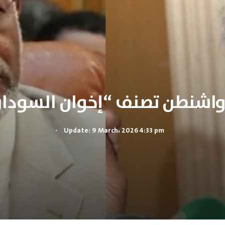
.
Update: 9 March، 2026 4:33 pm