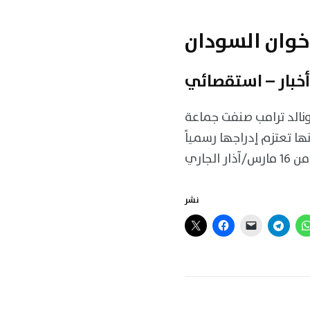
أخبار – استقصائي
 دونالد ترامب صنفت جماعة
ا تعتزم إدراجها رسمياً
نشر