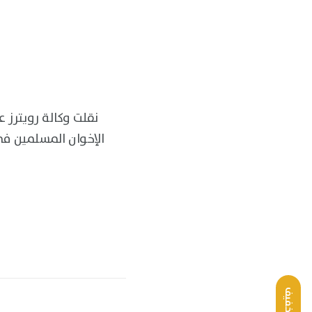
نقلت وكالة رويترز ع
الإخوان المسلمين في
خفيف