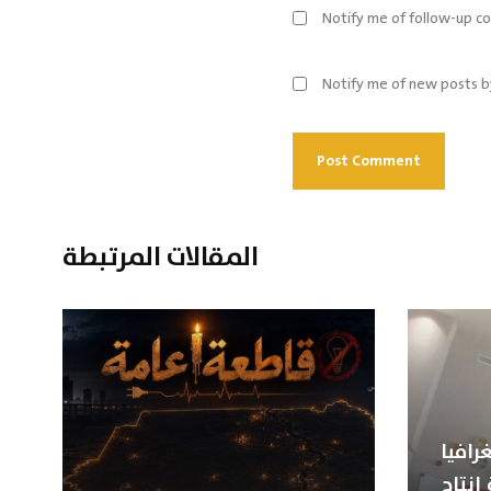
Notify me of follow-up c
Notify me of new posts b
المقالات المرتبطة
رافيا
إنتاج