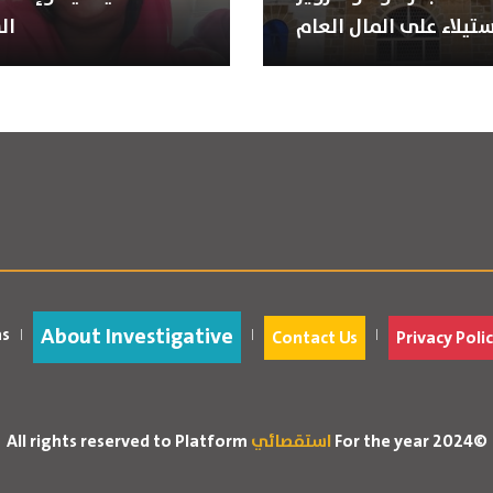
ستيلاء على المال العام
ال
About Investigative
as
Contact Us
Privacy Polic
For the year 2024©
استقصائي
All rights reserved to Platform