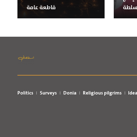
سلطة
قاطعة عامة
Politics
Surveys
Donia
Religious pilgrims
Ide