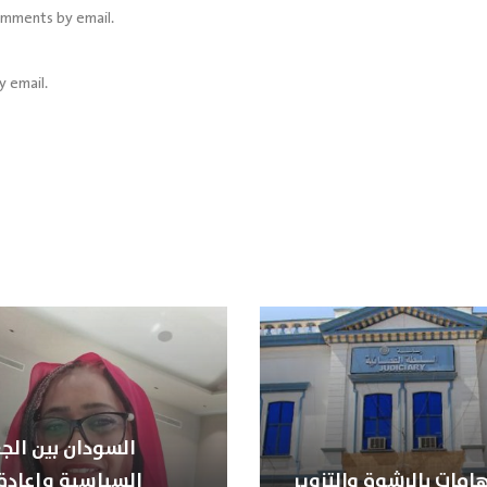
omments by email.
y email.
السودان بين الجغ
هامات بالرشوة والتزوير
السياسية وإعادة 