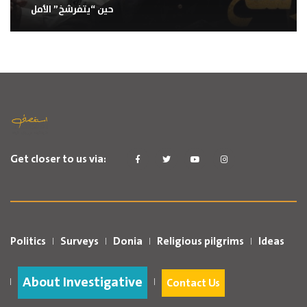
حين “يتفرشخ” الأمل
Get closer to us via:
Politics
Surveys
Donia
Religious pilgrims
Ideas
About Investigative
Contact Us