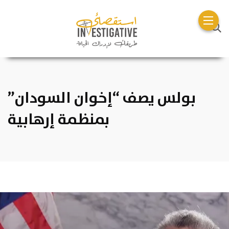
بولس يصف “إخوان السودان”
بمنظمة إرهابية