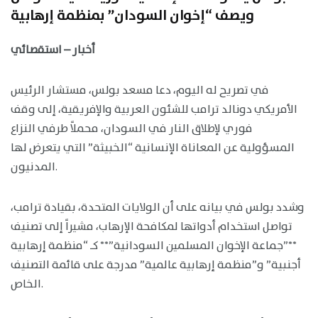
ويصف “إخوان السودان” بمنظمة إرهابية
أخبار – استقصائي
في تصريح له اليوم، دعا مسعد بولس، مستشار الرئيس
الأمريكي دونالد ترامب للشئون العربية والإفريقية، إلى وقف
فوري لإطلاق النار في السودان، محملاً طرفي النزاع
المسؤولية عن المعاناة الإنسانية “الخبيثة” التي يتعرض لها
المدنيون.
وشدد بولس في بيانه على أن الولايات المتحدة، بقيادة ترامب،
تواصل استخدام أدواتها لمكافحة الإرهاب، مشيراً إلى تصنيف
**”جماعة الإخوان المسلمين السودانية”** كـ “منظمة إرهابية
أجنبية” و”منظمة إرهابية عالمية” مدرجة على قائمة التصنيف
الخاص.