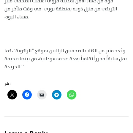
قوة من جهاز الأمن بمدينة مروي اعتقلت الصحفي منير
التريكي من منزل ذويه بمنطقة نوري، في وقت متأخر من
مساء اليوم.
ويُعد منير من الكتاب الصحفيين الراتبين بموقع “الراكوبة”، كما
عمل سابقاً محرراً ثقافياً بعدة صحف سودانية، من بينها صحيفة
“الجريدة”.
نشر