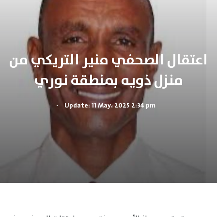
اعتقال الصحفي منير التريكي من
منزل ذويه بمنطقة نوري
.
Update: 11 May، 2025 2:34 pm