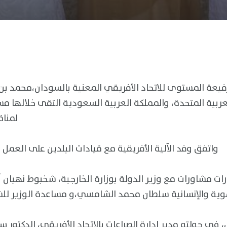
لرفيعة المستوى للاتحاد الأفريقي المعنية بالسودان،محمد 
عربية المتحدة، والمملكة العربية السعودية التقى خلالها مس
لمناق
واتفق وفد الآلية الأفريقية مع قيادات البلدين على العمل
ات مشاورات مع وزير الدولة بوزارة الخارجية، شخبوط نهيان آ
في جولته مدير إدارة الصراعات بالاتحاد الأفريقي، الدكتور س