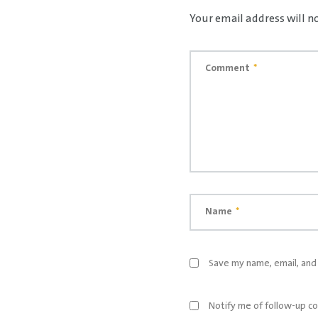
Your email address will n
Comment
*
Name
*
Save my name, email, and 
Notify me of follow-up c