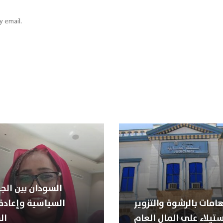
y email.
السودان بين الجغ
هامات بالرشوة والتزوير
السياسية وإعادة 
ستيلاء على المال العام
ال