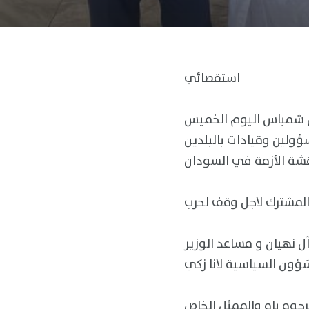
استقصائي
بن شمباس اليوم الخميس
ؤولين وقيادات بالبلدين
شة الأزمة في السودان
 المشترك لاجل وقف لحرب
ل نهيان و مساعد الوزير
رجوه باه والممثل الخاص