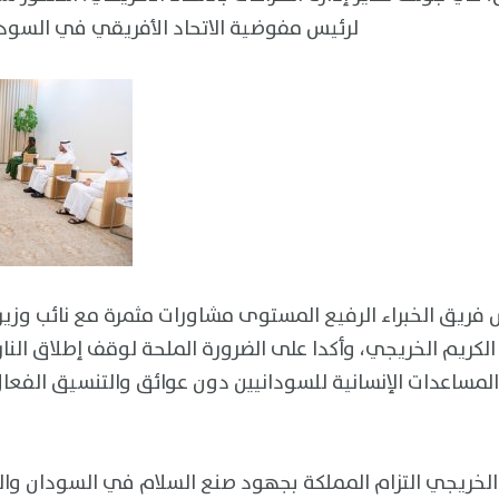
لرئيس مفوضية الاتحاد الأفريقي في السود
فريق الخبراء الرفيع المستوى مشاورات مثمرة مع نائب وزير 
الكريم الخريجي، وأكدا على الضرورة الملحة لوقف إطلاق النا
لمساعدات الإنسانية للسودانيين دون عوائق والتنسيق الفع
لخريجي التزام المملكة بجهود صنع السلام في السودان والش