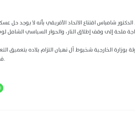
الدكتور شامباس اقتناع الاتحاد الأفريقي بأنه لا يوجد حل عس
لة بوزارة الخارجية شخبوط آل نهيان التزام بلاده بتعميق التع
في مجال السلام والتنمية.