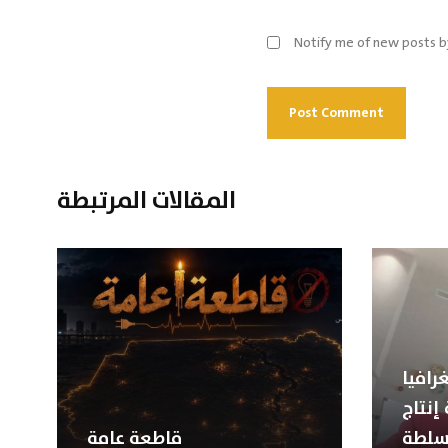
Notify me of new posts b
المقالات المرتبطة
رافيا
إنتاج
سلطة
قاطعة عامة