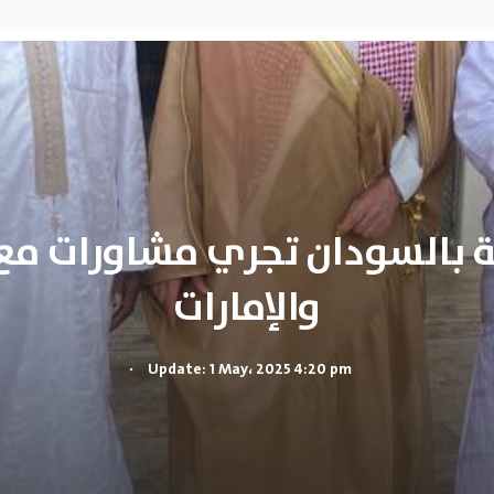
نية بالسودان تجري مشاورات 
والإمارات
.
Update: 1 May، 2025 4:20 pm