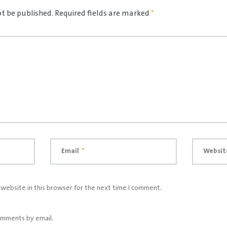
ot be published.
Required fields are marked
*
Email
*
Websit
website in this browser for the next time I comment.
omments by email.