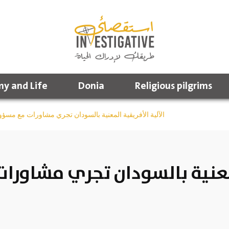
y and Life
Donia
Religious pilgrims
الآلية الأفريقية المعنية بالسودان تجري مشاورات مع مسؤو
المعنية بالسودان تجري مشاور