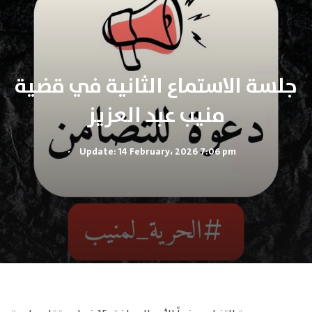
جلسة الاستماع الثانية في قضية
منيب عبد العزيز
.
Update: 14 February، 2026 7:06 pm