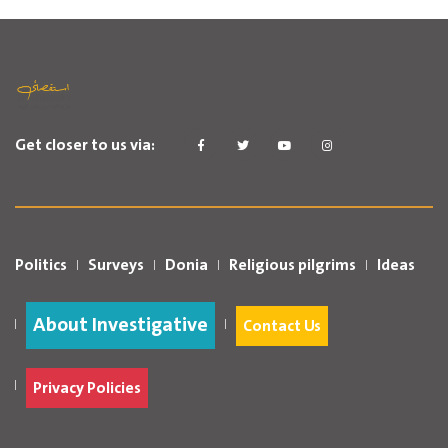
Get closer to us via:
Politics
Surveys
Donia
Religious pilgrims
Ideas
About Investigative
Contact Us
Privacy Policies