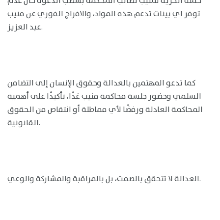
حملة الحرية لمنيب تطالب المحكمة بشطب الدعوة حال عدم
توفر اي بينات تدعم هذه المواد، والافراج الفوري عن منيب
عبد العزيز.
كما تدعو المهتمين بالعدالة وحقوق الإنسان إلى التضامن
السلمي وحضور جلسة محاكمة منيب غدًا، تأكيدًا على أهمية
المحاكمة العادلة ورفضًا لأي مماطلة أو انتقاص من الحقوق
القانونية.
العدالة لا تتحقق بالصمت، بل بالمراقبة والمشاركة والوعي.