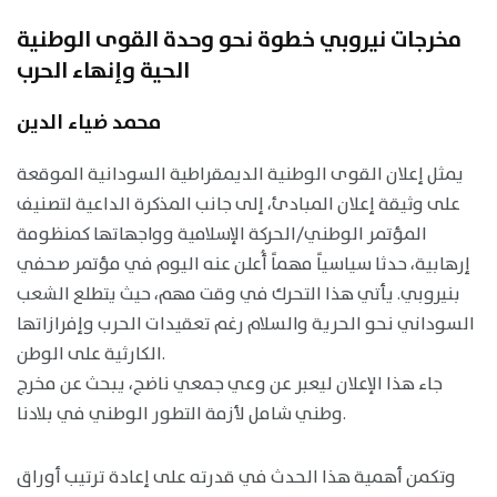
مخرجات نيروبي خطوة نحو وحدة القوى الوطنية
الحية وإنهاء الحرب
محمد ضياء الدين
يمثل إعلان القوى الوطنية الديمقراطية السودانية الموقعة
على وثيقة إعلان المبادئ، إلى جانب المذكرة الداعية لتصنيف
المؤتمر الوطني/الحركة الإسلامية وواجهاتها كمنظومة
إرهابية، حدثا سياسياً مهماً أُعلن عنه اليوم في مؤتمر صحفي
بنيروبي. يأتي هذا التحرك في وقت مهم، حيث يتطلع الشعب
السوداني نحو الحرية والسلام رغم تعقيدات الحرب وإفرازاتها
الكارثية على الوطن.
جاء هذا الإعلان ليعبر عن وعي جمعي ناضج، يبحث عن مخرج
وطني شامل لأزمة التطور الوطني في بلادنا.
وتكمن أهمية هذا الحدث في قدرته على إعادة ترتيب أوراق