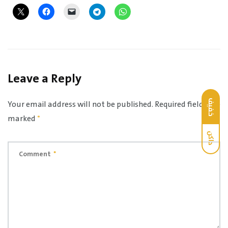
Leave a Reply
خفيف
Your email address will not be published.
Required fields are
marked
*
داكن
Comment
*