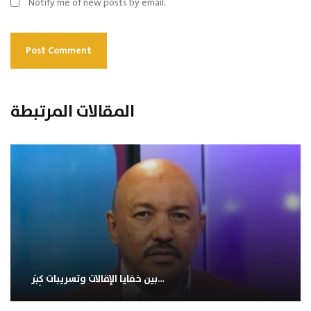
Notify me of new posts by email.
المقالات المرتبطة
بين خفايا الإقالات وتسريبات كِبَر…