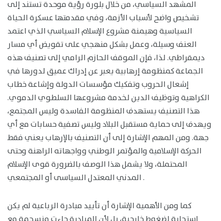
المشهد السياسي، من خلال بلورة رؤية موحدة تستند إلى
تشخيص واضح لأسباب الأزمة، وفي مقدمتها عسكرة الحياة
السياسية وهيمنة مشروع الإسلام السياسي الذي اعتمد
العنف وسيلة، وعمل بشكل منهجي على تقويض أي مسار
ديمقراطي. لذا، فإن الموقف الحازم الرامي إلى تصنيف هذه
الجماعة كمنظومة إرهابية يعبر عن إدراك عميق لدورها في
إشعال الحروب وتفكيك مؤسسات الدولة وإشاعة خطاب
الكراهية وتوظيف الدين لخدمة مشروعها السلطوي الدموي.
هذا التصنيف يستهدف المنظومة الفاسدة وليس المجتمع،
ويهدف إلى حماية مستقبل البلاد وليس تصفية حسابات مع أي
جهة. ومن المهم الإشارة إلى أن التصنيف بالإرهاب يعني فقط
الحركة الإسلامية والمؤتمر الوطني وواجهاته الراهنة وحتى
المحتملة، ولا يشمل هذا الوصف بالضرورة قوى الإسلام
المدني المعتدل السياسى أو المجتمعي .
كما ومن الأهمية الإشارة أن تأييد مبادرة الرباعية لم يكن
إستجابة لضغوط خارجية، بل لأن المبادرة جاءت منسجمة مع