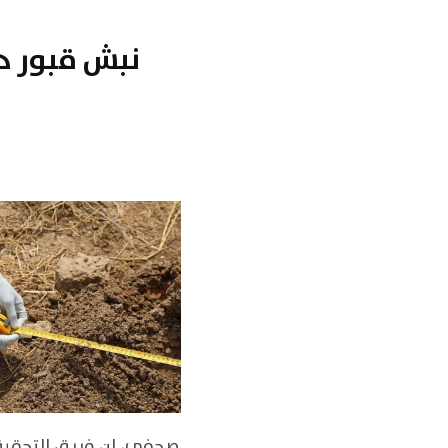
نبش قبور د