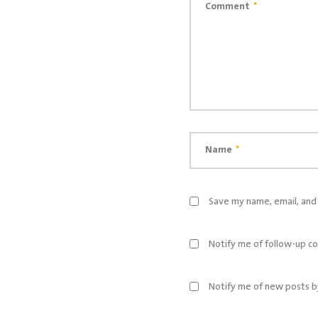
Comment
*
Name
*
Save my name, email, and 
Notify me of follow-up c
Notify me of new posts b