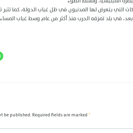
ة الميليشيا، وتسلّط الضوء
ات التي يتعرض لها المدنيون في ظل غياب الدولة، كما تثير 
عد، في بلد تمزقه الحرب منذ أكثر من عام وسط غياب المساءل
ot be published.
Required fields are marked
*