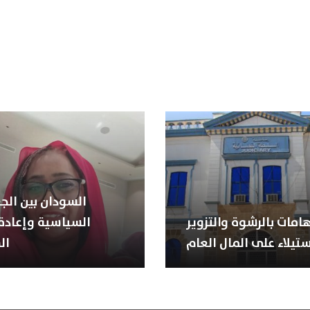
السودان بين الجغ
هامات بالرشوة والتزوير
السياسية وإعادة 
ستيلاء على المال العام
ال