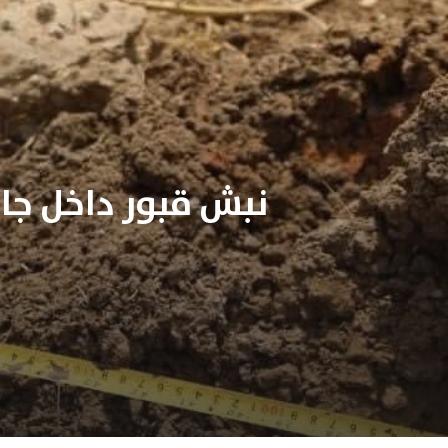
نبش قبور داخل جا