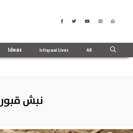
Ideas
Istiqsaai Lives
AR
نبش قبور 