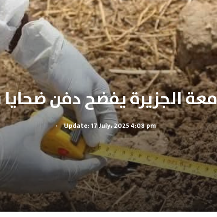
معة الجزيرة يفضح دفن ضحايا 
.
Update: 17 July، 2025 4:08 pm