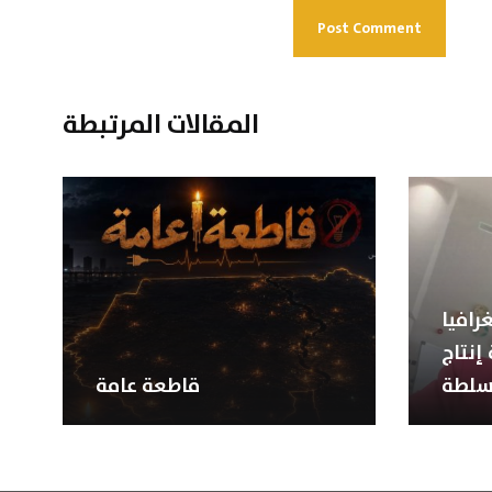
المقالات المرتبطة
رافيا
إنتاج
سلطة
قاطعة عامة