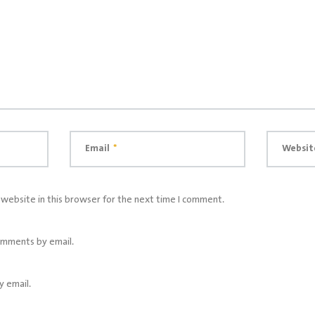
Email
*
Websit
website in this browser for the next time I comment.
omments by email.
y email.