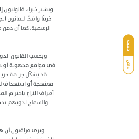
ويشير خبراء قانونيون 
خرقًا واضحًا للقانون ا
الرسمية. كما أن دفن 
خفيف
وبحسب القانون الدول
داكن
في مواقع مجهولة أو دون
قد يشكّل جريمة حرب، 
ممنهجة أو استهداف للمد
أطراف النزاع باحترام ا
والسماح لذويهم بدفن
ويرى مراقبون أن ه