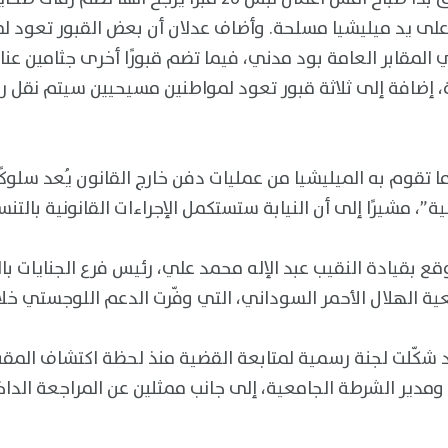
ا على يد ميليشيا مسلحة. وأضاف عدلان أن بعض القبور تعود ل
مقابر العامة بود مدني، فيما تضم قبورًا أخرى جثامين عناص
، إضافة إلى ثلاثة قبور تعود لمواطنين مسيحيين سيتم نقل رفا
ا تقوم به الميليشيا من عمليات دفن خارج القانون يُعد سلوكًا 
ع بقيادة النقيب عبد الإله محمد علي، رئيس فرع الجنايات ب
د شكّلت لجنة رسمية لمتابعة القضية منذ لحظة اكتشاف المق
ومدير الشرطة الجامعية، إلى جانب ممثلين عن المراجعة الدا