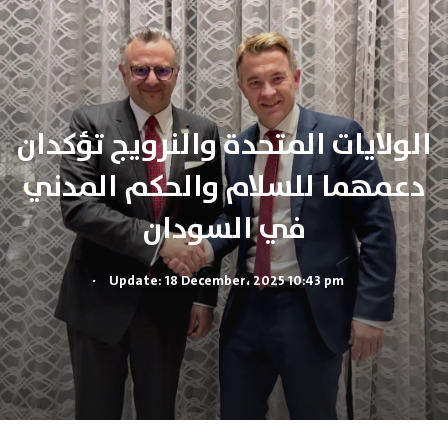
الولايات المتحدة والنرويج تؤكدان
دعمهما للسلام والحكم المدني
في السودان
.
Update: 18 December، 2025 10:43 pm