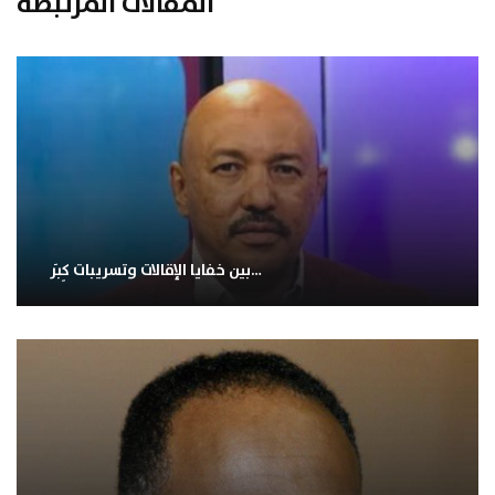
المقالات المرتبطة
بين خفايا الإقالات وتسريبات كِبَر…