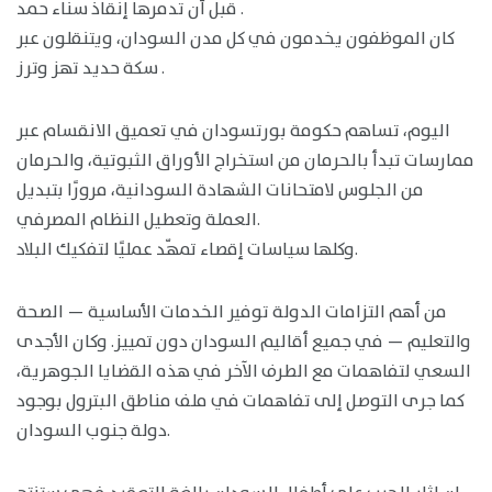
قبل أن تدمرها إنقاذ سناء حمد .
كان الموظفون يخدمون في كل مدن السودان، ويتنقلون عبر
سكة حديد تهز وترز .
اليوم، تساهم حكومة بورتسودان في تعميق الانقسام عبر
ممارسات تبدأ بالحرمان من استخراج الأوراق الثبوتية، والحرمان
من الجلوس لامتحانات الشهادة السودانية، مرورًا بتبديل
العملة وتعطيل النظام المصرفي.
وكلها سياسات إقصاء تمهّد عمليًا لتفكيك البلاد.
من أهم التزامات الدولة توفير الخدمات الأساسية — الصحة
والتعليم — في جميع أقاليم السودان دون تمييز. وكان الأجدى
السعي لتفاهمات مع الطرف الآخر في هذه القضايا الجوهرية،
كما جرى التوصل إلى تفاهمات في ملف مناطق البترول بوجود
دولة جنوب السودان.