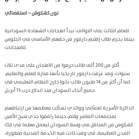
نون كشكوش – استقصائي
للعام الثالث على التوالي، تبدأ امتحانات الشهادة السودانية
بينما يحرم طلاب إقليم دارفور من حقهم الأساسي في الجلوس
للامتحانات.
أكثر من 200 ألف طالب حرموا من الامتحان على مدى ثلاث
سنوات، وقد عرفت دارفور تاريخيا بأنها منارة للعلم والتعليم.
كما أن أكثر من 14 مليون طالب باتوا خارج النظام التعليمي في
جميع أنحاء السودان منذ اندلاع حرب 15 أبريل.
الذاكرة الأسرية لعمّاتي ووالدي تشكّلت معظمها من ارتباطهم
بمجتمعات الفاشر وكتم، حينما رافقوا جدي شيخ الأمين
كشكوش من المناقل في وسط السودان ليعمل معلما في تلك
المدن العظيمة، في وقت كانت فيه الخدمة المدنية متطورة،