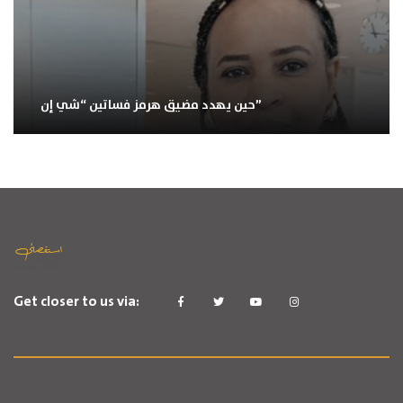
حين يهدد مضيق هرمز فساتين “شي إن”
Get closer to us via: