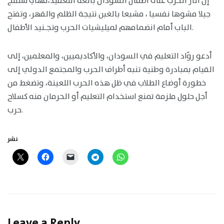
إن اثار الحرب على أطفال السودان بالغة التعقيد،فهي ستنتج
جيلا مشوها نفسيا ، مشبعا بالغبن نتيجة الظلم والقهر، وتفتح
الباب أمام انضمامهم لميليشيات الحرب وتجـنيد الأطفال.
أدعو روّاد التعليم في السودان، والأكاديميين، والمعلمين، إلى
القيام بمبادرة وطنية تنبه أطراف الحرب والمجتمع الدولي إلى
خطورة أوضاع الطلاب في ظل هذه الحرب اللعينة، وتضغط من
أجل حلول ملزمة تمنع استخدام التعليم أو الحرمان منه كسلاح
حرب.
نشر
Leave a Reply