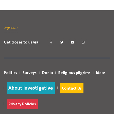
Get closer to us via:
Politics
Surveys
Donia
Religious pilgrims
Ideas
About Investigative
Contact Us
Privacy Policies