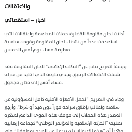
والاعتقالات
اخبار – استقصائي
أدانت لجان مقاومة القضارف حملات المداهمة واعتقالات التي
استهدفت عدداً من نشطاء لجان المقاومة وقوى سياسية
معارضة مساء يوم أمس الخميس .
ووفقاً لتصريح صادر عن “المكتب الإعلامي” للجان المقاومة فقد
شملت الاعتقالات الرفيق وجدي خليفة الذي اقتيد من منزله
مساء أمس إلى مكان مجهول.
وجاء في التصريح: “نحمل الأجهزة الأمنية كامل المسؤولية عن
سلامته ونطالب بإطلاق سراحه فوراً دون قيد أو شرط”. وأرجع
المصدر هذه الحملات إلى موقف هذه القوى الداعم لمذكرة
تصنيف “الحركة الإسلامية والمؤتمر الوطني” كجماعة إرهابية
مؤكداً أن “هذه الاعتقالات لن تردعنا عن الصدح بمواقفنا”. ولم