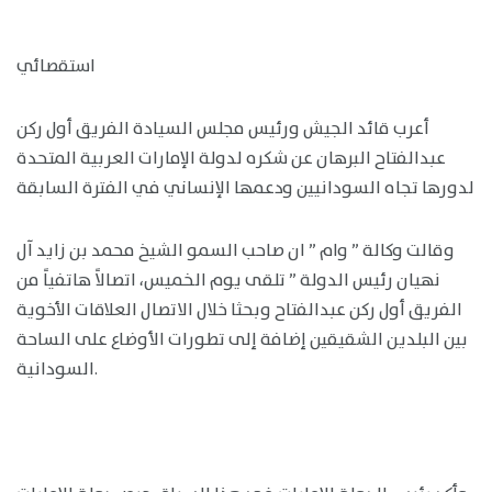
استقصائي
أعرب قائد الجيش ورئيس مجلس السيادة الفريق أول ركن
عبدالفتاح البرهان عن شكره لدولة الإمارات العربية المتحدة
لدورها تجاه السودانيين ودعمها الإنساني في الفترة السابقة
وقالت وكالة ” وام ” ان صاحب السمو الشيخ محمد بن زايد آل
نهيان رئيس الدولة ” تلقى يوم الخميس، اتصالاً هاتفياً من
الفريق أول ركن عبدالفتاح وبحثا خلال الاتصال العلاقات الأخوية
بين البلدين الشقيقين إضافة إلى تطورات الأوضاع على الساحة
السودانية.