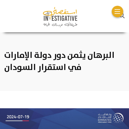
البرهان يثمن دور دولة الإمارات
في استقرار السودان