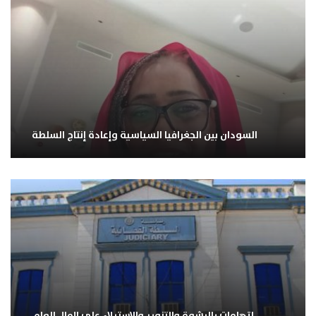
السودان بين الجغرافيا السياسية وإعادة إنتاج السلطة
اتهامات بالرشوة والتزوير والاستيلاء على المال العام