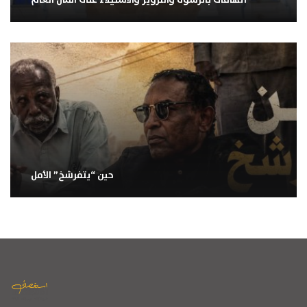
حين “يتفرشخ” الأمل