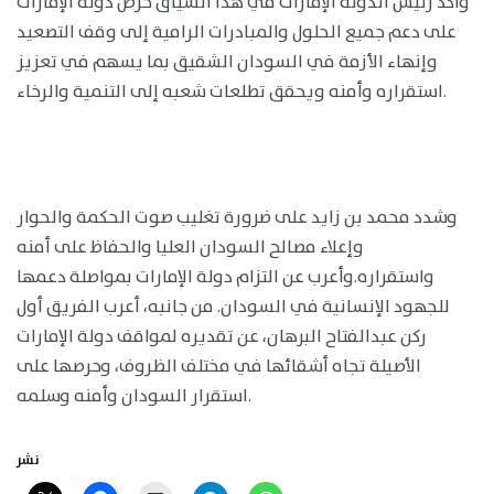
وأكد رئيس الدولة الإمارات في هذا السياق حرص دولة الإمارات
على دعم جميع الحلول والمبادرات الرامية إلى وقف التصعيد
وإنهاء الأزمة في السودان الشقيق بما يسهم في تعزيز
استقراره وأمنه ويحقق تطلعات شعبه إلى التنمية والرخاء.
وشدد محمد بن زايد على ضرورة تغليب صوت الحكمة والحوار
وإعلاء مصالح السودان العليا والحفاظ على أمنه
واستقراره.وأعرب عن التزام دولة الإمارات بمواصلة دعمها
للجهود الإنسانية في السودان. من جانبه، أعرب الفريق أول
ركن عبدالفتاح البرهان، عن تقديره لمواقف دولة الإمارات
الأصيلة تجاه أشقائها في مختلف الظروف، وحرصها على
استقرار السودان وأمنه وسلمه.
نشر