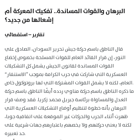
البرهان والقوات المساندة.. تفكيك المعركة أم
إشعالها من جديد؟
تقارير – استقصائي
قال الناطق باسم حركة جيش تحرير السودان، الصادق علي
النور، إن قرار القائد العام للقوات المسلحة بخصوص إخضاع
القوات المساندة لقانون الجيش يشمل كل التشكيلات
العسكرية التي شاركت في حرب الكرامة بموجب “الاستنفار”
العام، لكنه لا يشمل القوات المشتركة التي لها بروتوكول خاص.
ما ذكره الناطق باسم حركة مناوي ردده أيضًا الناطق باسم حركة
العدل والمساواة برئاسة جبريل محمد زكريا. فقد وصف قرار
البرهان بأنه خطوة لتنظيم أوضاع التشكيلات العسكرية التي
ظهرت أثناء الحرب والحركات غير الموقعة على اتفاقية جوبا،
لكنه لا يعني حركتهم ولا يخصهم باعتبارهم جهات شرعية على
حد تعبيره.