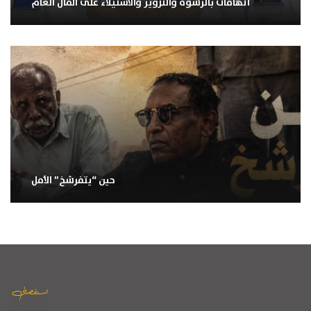
اتهامات بالرشوة والتزوير والاستيلاء على المال العام
حين “يتفرشخ” الأمل