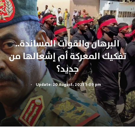
البرهان والقوات المساندة..
تفكيك المعركة أم إشعالها من
جديد؟
.
Update: 20 August، 2025 5:09 pm